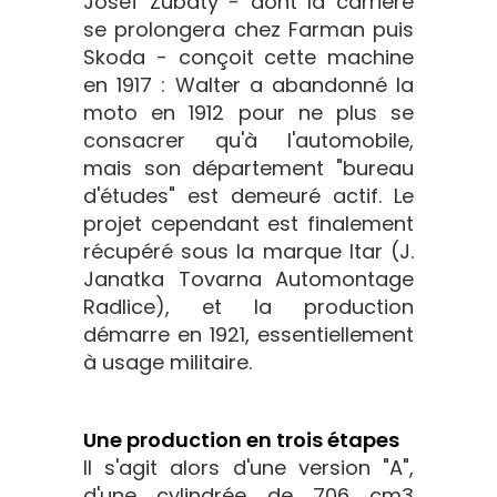
Josef Zubaty - dont la carrière
se prolongera chez Farman puis
Skoda - conçoit cette machine
en 1917 : Walter a abandonné la
moto en 1912 pour ne plus se
consacrer qu'à l'automobile,
mais son département "bureau
d'études" est demeuré actif. Le
projet cependant est finalement
récupéré sous la marque Itar (J.
Janatka Tovarna Automontage
Radlice), et la production
démarre en 1921, essentiellement
à usage militaire.
Une production en trois étapes
Il s'agit alors d'une version "A",
d'une cylindrée de 706 cm3