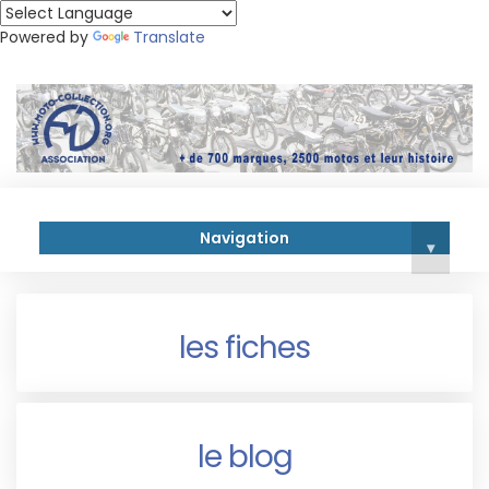
Powered by
Translate
Navigation
▾
les fiches
le blog