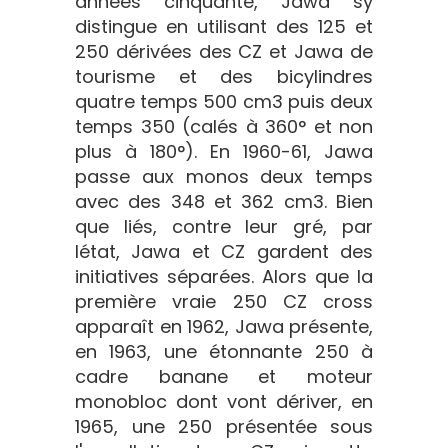
années cinquante, Jawa sy
distingue en utilisant des 125 et
250 dérivées des CZ et Jawa de
tourisme et des bicylindres
quatre temps 500 cm3 puis deux
temps 350 (calés à 360° et non
plus à 180°). En 1960-61, Jawa
passe aux monos deux temps
avec des 348 et 362 cm3. Bien
que liés, contre leur gré, par
létat, Jawa et CZ gardent des
initiatives séparées. Alors que la
première vraie 250 CZ cross
apparaît en 1962, Jawa présente,
en 1963, une étonnante 250 à
cadre banane et moteur
monobloc dont vont dériver, en
1965, une 250 présentée sous