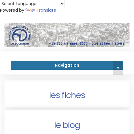
Powered by
Translate
Navigation
▾
les fiches
le blog