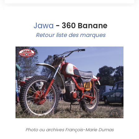
Jawa
- 360 Banane
Retour liste des marques
Photo ou archives
François-Marie Dumas
8217