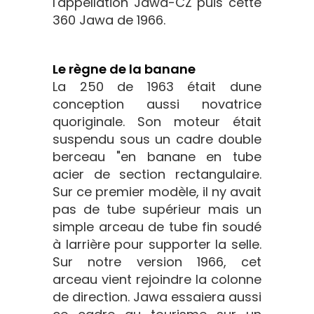
l'appellation Jawa-CZ puis cette
360 Jawa de 1966.
Le règne de la banane
La 250 de 1963 était dune
conception aussi novatrice
quoriginale. Son moteur était
suspendu sous un cadre double
berceau "en banane en tube
acier de section rectangulaire.
Sur ce premier modèle, il ny avait
pas de tube supérieur mais un
simple arceau de tube fin soudé
à larrière pour supporter la selle.
Sur notre version 1966, cet
arceau vient rejoindre la colonne
de direction. Jawa essaiera aussi