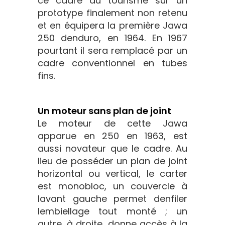
ce cadre au tourisme sur un
prototype finalement non retenu
et en équipera la première Jawa
250 denduro, en 1964. En 1967
pourtant il sera remplacé par un
cadre conventionnel en tubes
fins.
Un moteur sans plan de joint
Le moteur de cette Jawa
apparue en 250 en 1963, est
aussi novateur que le cadre. Au
lieu de posséder un plan de joint
horizontal ou vertical, le carter
est monobloc, un couvercle à
lavant gauche permet denfiler
lembiellage tout monté ; un
autre, à droite, donne accès à la