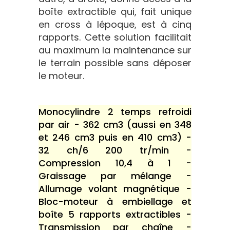
boîte extractible qui, fait unique
en cross à lépoque, est à cinq
rapports. Cette solution facilitait
au maximum la maintenance sur
le terrain possible sans déposer
le moteur.
Monocylindre 2 temps refroidi
par air - 362 cm3 (aussi en 348
et 246 cm3 puis en 410 cm3) -
32 ch/6 200 tr/min -
Compression 10,4 à 1 -
Graissage par mélange -
Allumage volant magnétique -
Bloc-moteur à embiellage et
boîte 5 rapports extractibles -
Transmission par chaîne -