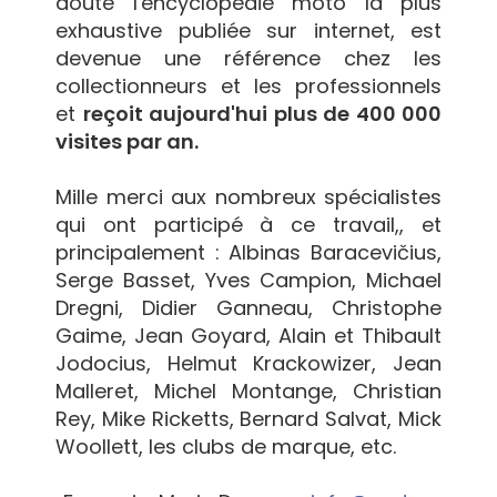
doute l'encyclopédie moto la plus
exhaustive publiée sur internet, est
devenue une référence chez les
collectionneurs et les professionnels
et
reçoit aujourd'hui plus de 400 000
visites par an.
Mille merci aux nombreux spécialistes
qui ont participé à ce travail,, et
principalement : Albinas Baracevičius,
Serge Basset, Yves Campion, Michael
Dregni, Didier Ganneau, Christophe
Gaime, Jean Goyard, Alain et Thibault
Jodocius, Helmut Krackowizer, Jean
Malleret, Michel Montange, Christian
Rey, Mike Ricketts, Bernard Salvat, Mick
Woollett, les clubs de marque, etc.