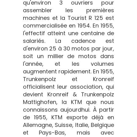
qu'environ 3 ouvriers pour
assembler les premières
machines et la Tourist R 125 est
commercialisée en 1954. En 1955,
l'effectif atteint une centaine de
salariés. La cadence est
d'environ 25 à 30 motos par jour,
soit un millier de motos dans
l'année, et les volumes
augmentent rapidement. En 1955,
Trunkenpolz et Kronreif
officialisent leur association, qui
devient Kronreif & Trunkenpolz
Mattighofen, la KTM que nous
connaissons aujourdhui. À partir
de 1955, KTM exporte déjà en
Allemagne, Suisse, Italie, Belgique
et Pays-Bas, mais avec