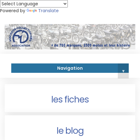
Powered by
Translate
Navigation
▾
les fiches
le blog