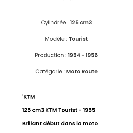
10350
Cylindrée :
125 cm3
Modèle :
Tourist
Production :
1954 - 1956
Catégorie :
Moto Route
'KTM
125 cm3 KTM Tourist - 1955
Brillant début dans la moto