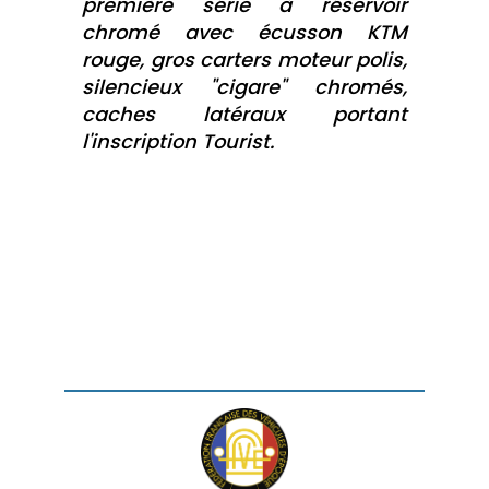
première série à réservoir
chromé avec écusson KTM
rouge, gros carters moteur polis,
silencieux "cigare" chromés,
caches latéraux portant
l'inscription Tourist.