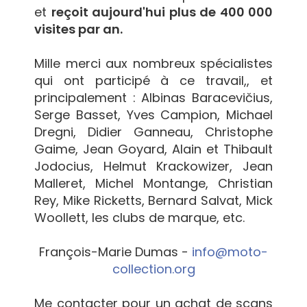
et
reçoit aujourd'hui plus de 400 000
visites par an.
Mille merci aux nombreux spécialistes
qui ont participé à ce travail,, et
principalement : Albinas Baracevičius,
Serge Basset, Yves Campion, Michael
Dregni, Didier Ganneau, Christophe
Gaime, Jean Goyard, Alain et Thibault
Jodocius, Helmut Krackowizer, Jean
Malleret, Michel Montange, Christian
Rey, Mike Ricketts, Bernard Salvat, Mick
Woollett, les clubs de marque, etc.
François-Marie Dumas -
info@moto-
collection.org
Me contacter pour un achat de scans