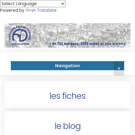
Powered by
Translate
Navigation
▾
les fiches
le blog