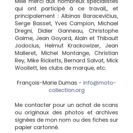
Mille merci aux nombreux spécialistes
qui ont participé à ce travail,, et
principalement : Albinas Baracevičius,
Serge Basset, Yves Campion, Michael
Dregni, Didier Ganneau, Christophe
Gaime, Jean Goyard, Alain et Thibault
Jodocius, Helmut Krackowizer, Jean
Malleret, Michel Montange, Christian
Rey, Mike Ricketts, Bernard Salvat, Mick
Woollett, les clubs de marque, etc.
François-Marie Dumas -
info@moto-
collection.org
Me contacter pour un achat de scans
ou originaux des photos et archives
signées de mon nom ou des fiches sur
papier cartonné.