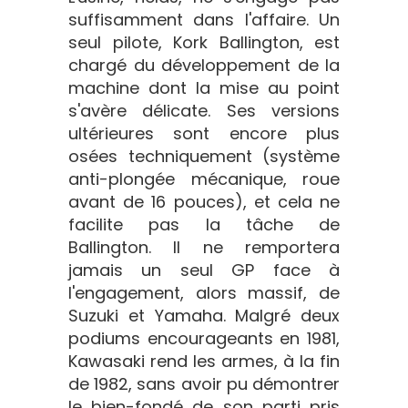
suffisamment dans l'affaire. Un
seul pilote, Kork Ballington, est
chargé du développement de la
machine dont la mise au point
s'avère délicate. Ses versions
ultérieures sont encore plus
osées techniquement (système
anti-plongée mécanique, roue
avant de 16 pouces), et cela ne
facilite pas la tâche de
Ballington. Il ne remportera
jamais un seul GP face à
l'engagement, alors massif, de
Suzuki et Yamaha. Malgré deux
podiums encourageants en 1981,
Kawasaki rend les armes, à la fin
de 1982, sans avoir pu démontrer
le bien-fondé de son parti pris