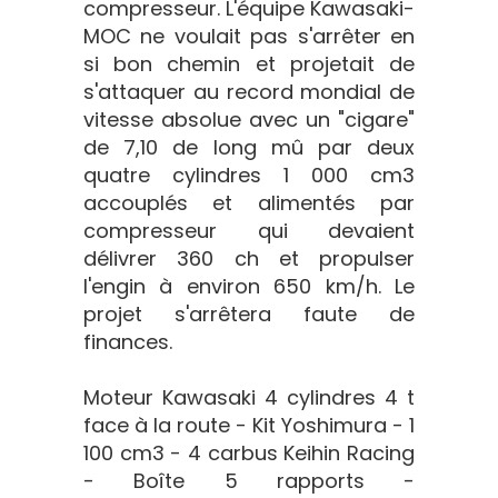
compresseur. L'équipe Kawasaki-
MOC ne voulait pas s'arrêter en
si bon chemin et projetait de
s'attaquer au record mondial de
vitesse absolue avec un "cigare"
de 7,10 de long mû par deux
quatre cylindres 1 000 cm3
accouplés et alimentés par
compresseur qui devaient
délivrer 360 ch et propulser
l'engin à environ 650 km/h. Le
projet s'arrêtera faute de
finances.
Moteur Kawasaki 4 cylindres 4 t
face à la route - Kit Yoshimura - 1
100 cm3 - 4 carbus Keihin Racing
- Boîte 5 rapports -