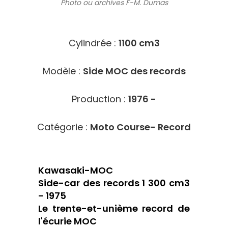
Photo ou archives
F-M. Dumas
6401
Cylindrée :
1100 cm3
Modèle :
Side MOC des records
Production :
1976 -
Catégorie :
Moto Course- Record
Kawasaki-MOC
Side-car des records 1 300 cm3
- 1975
Le trente-et-unième record de
l'écurie MOC