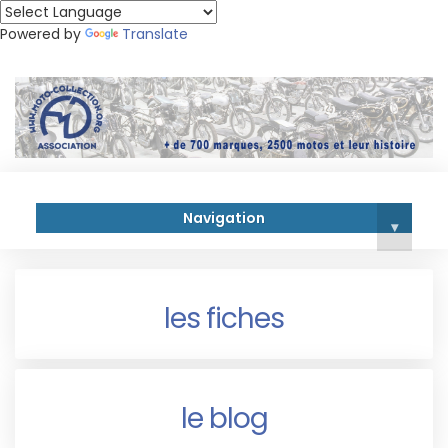
Powered by
Translate
Navigation
▾
les fiches
le blog