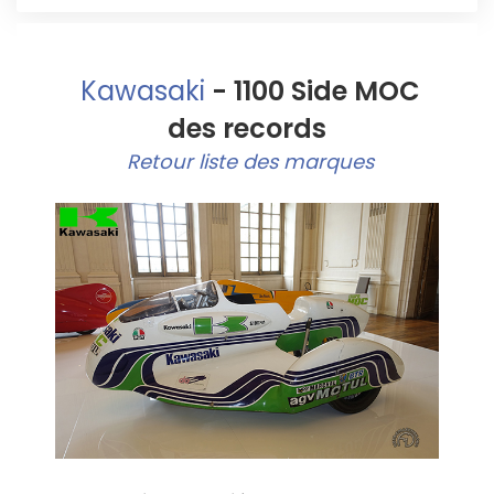
Kawasaki
- 1100 Side MOC
des records
Retour liste des marques