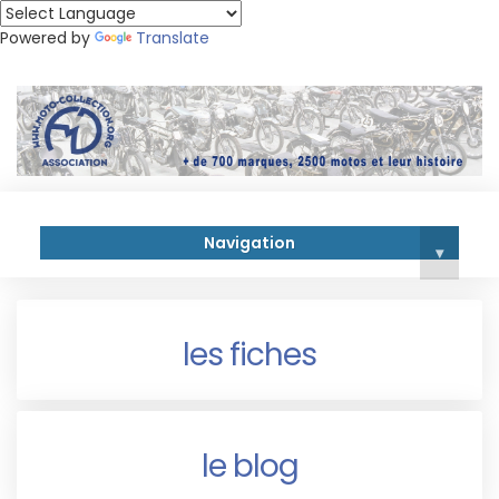
Powered by
Translate
Navigation
▾
les fiches
le blog