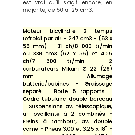
est vrai qu'il s'agit encore, en
majorité, de 50 à 125 cm3.
Moteur bicylindre 2 temps
refroidi par air - 247 cm3 - (53 x
56 mm) - 31 ch/8 000 tr/min
ou 338 cm3 (62 x 56) et 40,5
ch/7 500 tr/min - 2
carburateurs Mikuni Ø 22 (26)
mm - Allumage
batterie/bobines - Graissage
séparé - Boîte 5 rapports -
Cadre tubulaire double berceau
- Suspensions av. télescopique,
ar. oscillante à 2 combinés -
Freins à tambour, av. double
came - Pneus 3,00 et 3,25 x 18" -