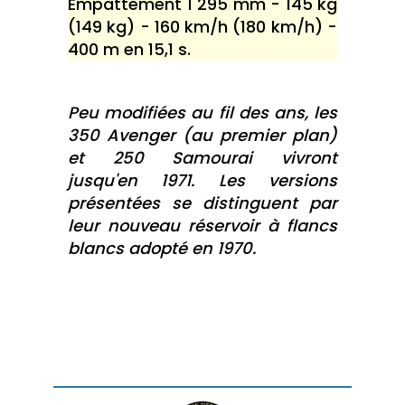
Empattement 1 295 mm - 145 kg
(149 kg) - 160 km/h (180 km/h) -
400 m en 15,1 s.
Peu modifiées au fil des ans, les
350 Avenger (au premier plan)
et 250 Samourai vivront
jusqu'en 1971. Les versions
présentées se distinguent par
leur nouveau réservoir à flancs
blancs adopté en 1970.