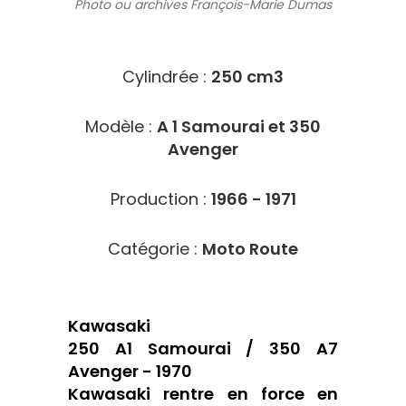
Photo ou archives
François-Marie Dumas
6409
Cylindrée :
250 cm3
Modèle :
A 1 Samourai et 350
Avenger
Production :
1966 - 1971
Catégorie :
Moto Route
Kawasaki
250 A1 Samourai / 350 A7
Avenger - 1970
Kawasaki rentre en force en