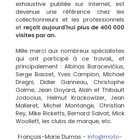
exhaustive publiée sur internet, est
devenue une référence chez les
collectionneurs et les professionnels
et
reçoit aujourd'hui plus de 400 000
visites par an.
Mille merci aux nombreux spécialistes
qui ont participé à ce travail,, et
principalement : Albinas Baracevičius,
Serge Basset, Yves Campion, Michael
Dregni, Didier Ganneau, Christophe
Gaime, Jean Goyard, Alain et Thibault
Jodocius, Helmut Krackowizer, Jean
Malleret, Michel Montange, Christian
Rey, Mike Ricketts, Bernard Salvat, Mick
Woollett, les clubs de marque, etc.
François-Marie Dumas -
info@moto-