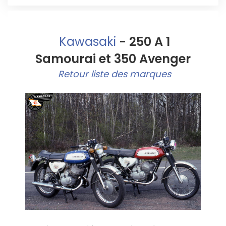
Kawasaki
- 250 A 1
Samourai et 350 Avenger
Retour liste des marques