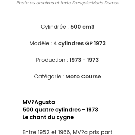
Photo ou archives
et texte François-Marie Dumas
3917
Cylindrée :
500 cm3
Modèle :
4 cylindres GP 1973
Production :
1973 - 1973
Catégorie :
Moto Course
MV?Agusta
500 quatre cylindres - 1973
Le chant du cygne
Entre 1952 et 1966, MV?a pris part