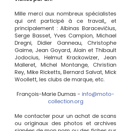
Mille merci aux nombreux spécialistes
qui ont participé à ce travail,, et
principalement : Albinas Baracevičius,
Serge Basset, Yves Campion, Michael
Dregni, Didier Ganneau, Christophe
Gaime, Jean Goyard, Alain et Thibault
Jodocius, Helmut Krackowizer, Jean
Malleret, Michel Montange, Christian
Rey, Mike Ricketts, Bernard Salvat, Mick
Woollett, les clubs de marque, etc.
François-Marie Dumas -
info@moto-
collection.org
Me contacter pour un achat de scans
ou originaux des photos et archives
signées de mon nom ou des fiches sur