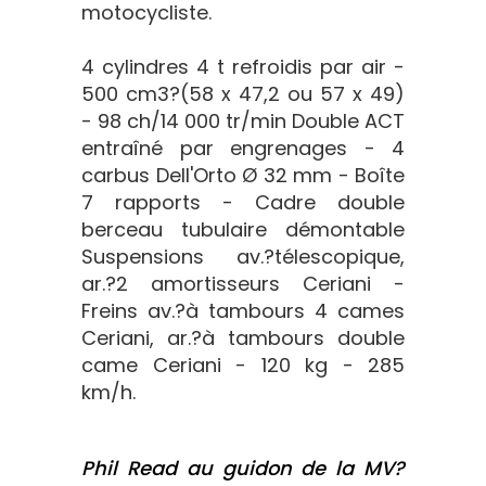
motocycliste.
4 cylindres 4 t refroidis par air -
500 cm3?(58 x 47,2 ou 57 x 49)
- 98 ch/14 000 tr/min Double ACT
entraîné par engrenages - 4
carbus Dell'Orto Ø 32 mm - Boîte
7 rapports - Cadre double
berceau tubulaire démontable
Suspensions av.?télescopique,
ar.?2 amortisseurs Ceriani -
Freins av.?à tambours 4 cames
Ceriani, ar.?à tambours double
came Ceriani - 120 kg - 285
km/h.
Phil Read au guidon de la MV?