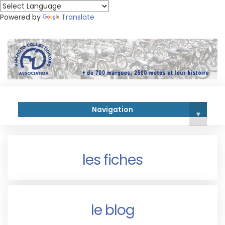
Powered by
Translate
Navigation
▾
les fiches
le blog