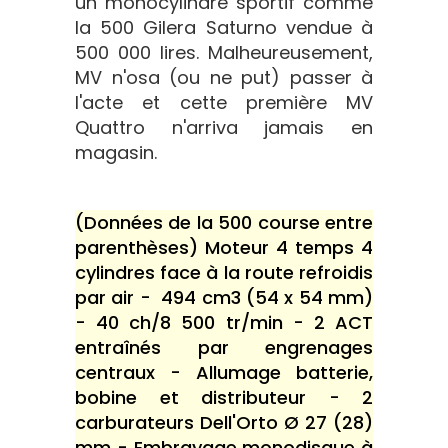
un monocylindre sportif comme
la 500 Gilera Saturno vendue à
500 000 lires. Malheureusement,
MV n'osa (ou ne put) passer à
l'acte et cette première MV
Quattro n'arriva jamais en
magasin.
(Données de la 500 course entre
parenthèses) Moteur 4 temps 4
cylindres face à la route refroidis
par air - 494 cm3 (54 x 54 mm)
- 40 ch/8 500 tr/min - 2 ACT
entraînés par engrenages
centraux - Allumage batterie,
bobine et distributeur - 2
carburateurs Dell'Orto Ø 27 (28)
mm - Embrayage monodisque à