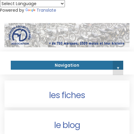
Powered by
Translate
Navigation
▾
les fiches
le blog