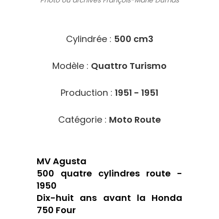
Photo ou archives
François-Marie Dumas
8301
Cylindrée :
500 cm3
Modèle :
Quattro Turismo
Production :
1951 - 1951
Catégorie :
Moto Route
MV Agusta
500 quatre cylindres route -
1950
Dix-huit ans avant la Honda
750 Four