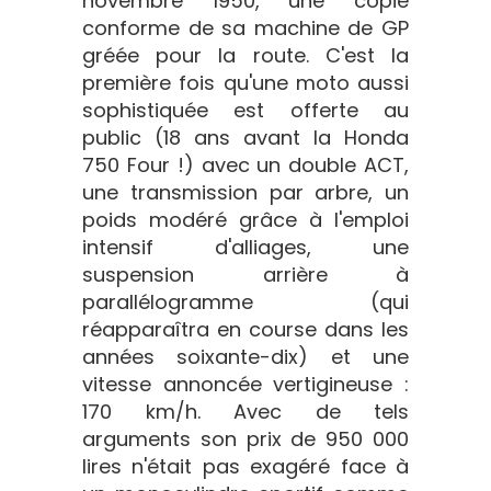
novembre 1950, une copie
conforme de sa machine de GP
gréée pour la route. C'est la
première fois qu'une moto aussi
sophistiquée est offerte au
public (18 ans avant la Honda
750 Four !) avec un double ACT,
une transmission par arbre, un
poids modéré grâce à l'emploi
intensif d'alliages, une
suspension arrière à
parallélogramme (qui
réapparaîtra en course dans les
années soixante-dix) et une
vitesse annoncée vertigineuse :
170 km/h. Avec de tels
arguments son prix de 950 000
lires n'était pas exagéré face à