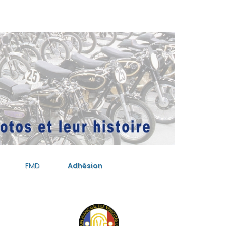
FMD
Adhésion