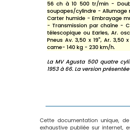
56 ch à 10 500 tr/min - Dou
soupapes/cylindre - Allumage 
Carter humide - Embrayage mul
- Transmission par chaîne - C
télescopique ou Earles, Ar. o
Pneus Av. 3,50 x 19", Ar. 3,50 
came- 140 kg - 230 km/h.
La MV Agusta 500 quatre cyl
1953 à 66. La version présentée
Cette documentation unique, d
exhaustive publiée sur internet, 