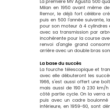
La première MV Agusta 500 quat
Milan en 1950 avant même de g
Remor, le déjà fort célèbre cr
puis en 500 l'année suivante, 
pour son moteur à 4 cylindres 
avec sa transmission par arbre
incohérente pour la course ave
renvoi d'angle grand consom
arrière avec un double bras son
La base du succès
La fourche télescopique et tran
avec elle débuteront les succè
1966, s'est aussi offert une boî
mais aussi de 190 à 230 km/h !
côté partie cycle. On la verra 
puis avec un cadre boulonné d
inférieure, en 1959-60, sont dé