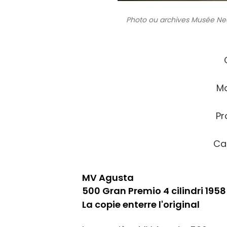
Photo ou archives
Musée Neck
Mo
Pr
Ca
MV Agusta
500 Gran Premio 4 cilindri 1958
La copie enterre l'original