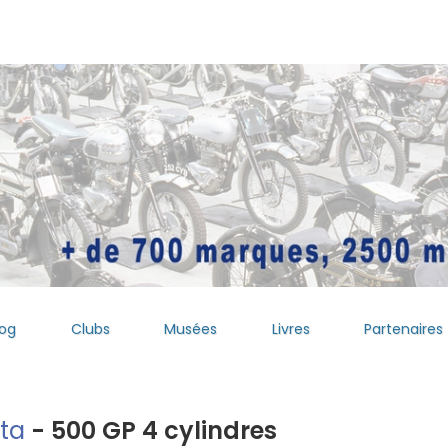
log
Clubs
Musées
Livres
Partenaires
ta
- 500 GP 4 cylindres