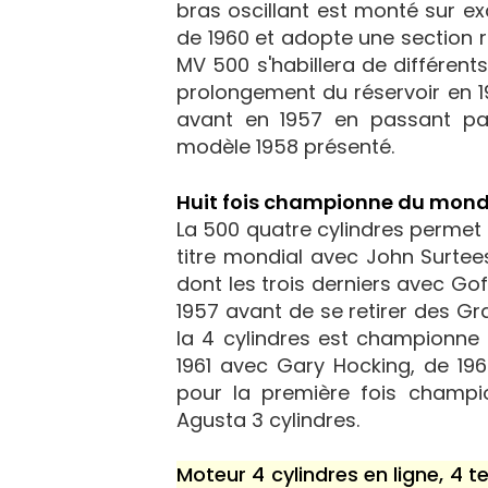
bras oscillant est monté sur ex
de 1960 et adopte une section 
MV 500 s'habillera de différen
prolongement du réservoir en 1
avant en 1957 en passant pa
modèle 1958 présenté.
Huit fois championne du mon
La 500 quatre cylindres permet
titre mondial avec John Surtee
dont les trois derniers avec Gof
1957 avant de se retirer des Gr
la 4 cylindres est championne
1961 avec Gary Hocking, de 19
pour la première fois champ
Agusta 3 cylindres.
Moteur 4 cylindres en ligne, 4 