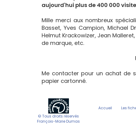
aujourd'hui plus de 400 000 visite
Mille merci aux nombreux spécialis
Basset, Yves Campion, Michael Dr
Helmut Krackowizer, Jean Malleret, 
de marque, etc.
Me contacter pour un achat de s
papier cartonné.
Accueil
Les fich
© Tous droits réservés
François-Marie Dumas