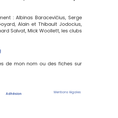
ement : Albinas Baracevičius, Serge
yard, Alain et Thibault Jodocius,
ard Salvat, Mick Woollett, les clubs
g
ées de mon nom ou des fiches sur
Mentions légales
Adhésion