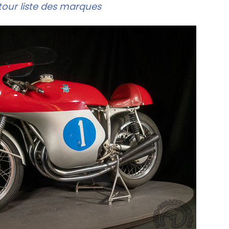
our liste des marques