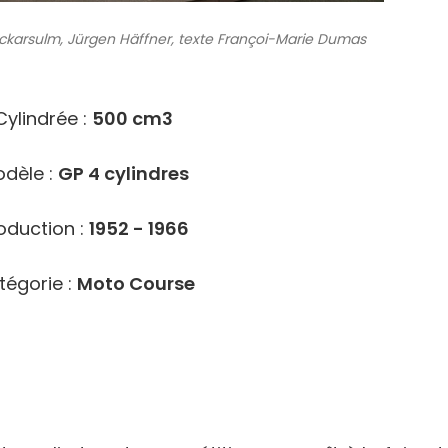
arsulm, Jürgen Häffner, texte Françoi-Marie Dumas
9823
Cylindrée :
500 cm3
dèle :
GP 4 cylindres
oduction :
1952 - 1966
tégorie :
Moto Course