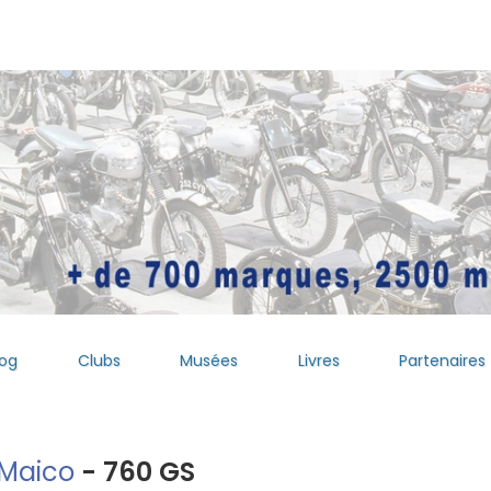
log
Clubs
Musées
Livres
Partenaires
Maico
- 760 GS