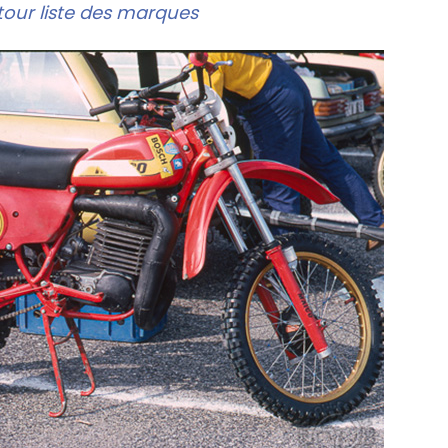
our liste des marques