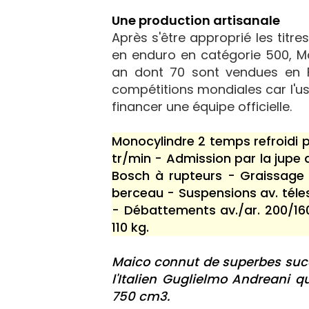
Une production artisanale
Après s'être approprié les tit
en enduro en catégorie 500, M
an dont 70 sont vendues en F
compétitions mondiales car l'u
financer une équipe officielle.
Monocylindre 2 temps refroidi 
tr/min - Admission par la jupe
Bosch à rupteurs - Graissage
berceau - Suspensions av. téles
- Débattements av./ar. 200/16
110 kg.
Maico connut de superbes succ
l'Italien Guglielmo Andreani q
750 cm3.