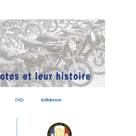
FMD
Adhésion