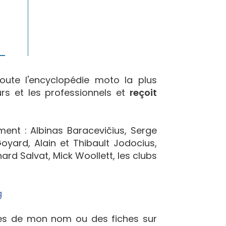
oute l'encyclopédie moto la plus
urs et les professionnels et
reçoit
ement : Albinas Baracevičius, Serge
yard, Alain et Thibault Jodocius,
ard Salvat, Mick Woollett, les clubs
g
ées de mon nom ou des fiches sur