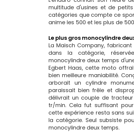
multitude d'usines et de petit
catégories que compte ce sport
anime les 500 et les plus de 50
Le plus gros monocylindre de
La Maisch Company, fabricant 
dans la catégorie, réservé
monocylindre deux temps d'une 
Egbert Haas, cette moto offrai
bien meilleure maniabilité. Co
arborait un cylindre monume
paraissait bien frêle et dispr
délivrait un couple de tracte
tr/min. Cela fut suffisant po
cette expérience resta sans su
la catégorie. Seul subsiste pou
monocylindre deux temps.