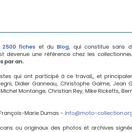
e
2500 fiches
et du
Blog
, qui constitue sans d
est devenue une référence chez les collectionne
s par an.
tes qui ont participé à ce travail,, et principal
egni, Didier Ganneau, Christophe Gaime, Jean Go
Michel Montange, Christian Rey, Mike Ricketts, Bern
François-Marie Dumas -
info@moto-collection.or
cans ou originaux des photos et archives sign