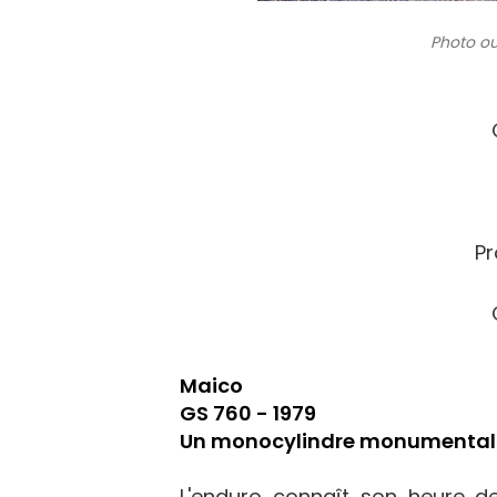
Photo ou
Pr
Maico
GS 760 - 1979
Un monocylindre monumental
L'enduro connaît son heure de