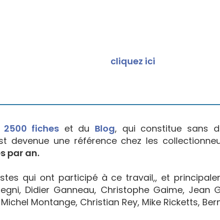
cliquez ici
e
2500 fiches
et du
Blog
, qui constitue sans d
est devenue une référence chez les collectionne
s par an.
tes qui ont participé à ce travail,, et principal
egni, Didier Ganneau, Christophe Gaime, Jean Go
Michel Montange, Christian Rey, Mike Ricketts, Bern