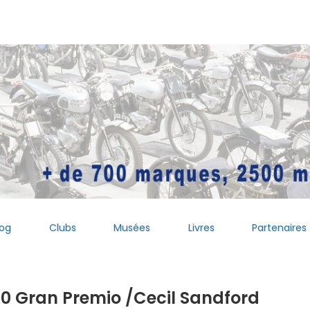
log
Clubs
Musées
Livres
Partenaires
0 Gran Premio /Cecil Sandford