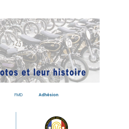
FMD
Adhésion