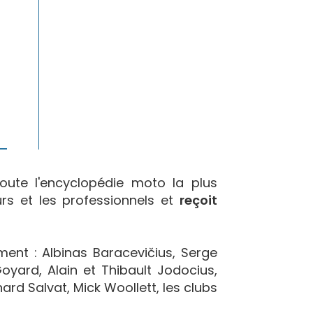
oute l'encyclopédie moto la plus
urs et les professionnels et
reçoit
ement : Albinas Baracevičius, Serge
yard, Alain et Thibault Jodocius,
ard Salvat, Mick Woollett, les clubs