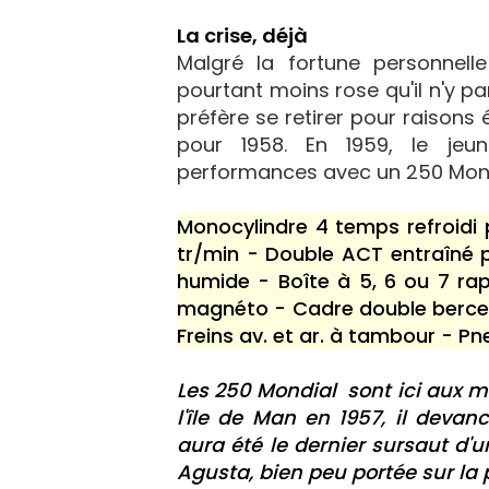
La crise, déjà
Malgré la fortune personnelle
pourtant moins rose qu'il n'y pa
préfère se retirer pour raison
pour 1958. En 1959, le jeun
performances avec un 250 Mondia
Monocylindre 4 temps refroidi
tr/min - Double ACT entraîné p
humide - Boîte à 5, 6 ou 7 ra
magnéto - Cadre double berceau
Freins av. et ar. à tambour - Pne
Les 250 Mondial sont ici aux ma
l'île de Man en 1957, il deva
aura été le dernier sursaut d
Agusta, bien peu portée sur la 