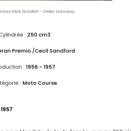
hives
Mick Woollett - Didier Ganneau
4718
Cylindrée :
250 cm3
ran Premio /Cecil Sandford
oduction :
1956 - 1957
tégorie :
Moto Course
 1957