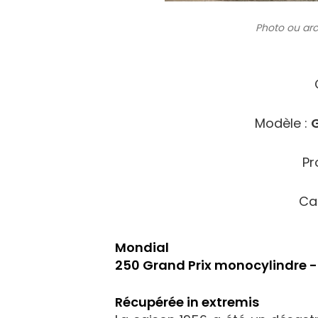
Photo ou arc
Modèle :
G
Pr
Ca
Mondial
250 Grand Prix monocylindre -
Récupérée in extremis