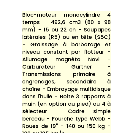
Bloc-moteur monocylindre 4
temps - 492,6 cm3 (80 x 98
mm) - 15 ou 22 ch - Soupapes
latérales (R5) ou en tête (S5C)
- Graissage à barbotage et
niveau constant par flotteur -
Allumage magnéto Novi -
Carburateur Gurtner -
Transmissions primaire à
engrenages, secondaire à
chaîne - Embrayage multidisque
dans l'huile - Boîte 3 rapports à
main (en option au pied) ou 4 à
sélecteur - Cadre simple
berceau - Fourche type Webb -
Roues de 19" - 140 ou 150 kg -