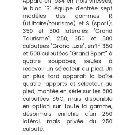
Apparu en 1934 en trois vitesses,
le bloc "S" équipe d'entrée sept
modèles des gammes R
(utilitaire/tourisme) et S (sport):
350 et 500 latérales "Grand
Tourisme", 250, 350 et 500
culbutées "Grand Luxe", enfin 350
et 500 culbutées "Grand Sport" à
quatre soupapes, seules à
recevoir un sélecteur au pied. Un
an plus tard apparait la boîte
quatre rapports et sélecteur au
pied, montée en série sur les 500
culbutées S5C, mais disponible
en option sur toute la gamme,
désormais enrichie d'un 250
latéral, mais privée du 250
culbuté.