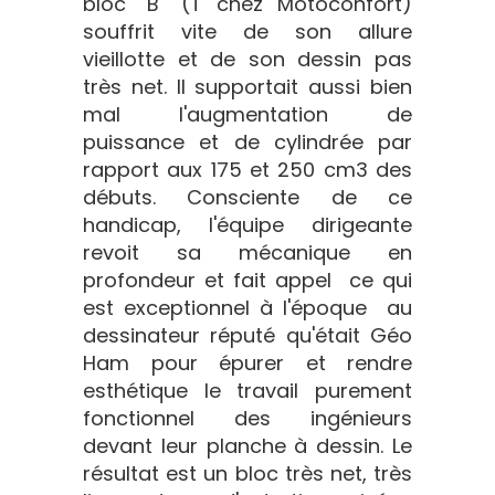
bloc "B" (T chez Motoconfort)
souffrit vite de son allure
vieillotte et de son dessin pas
très net. Il supportait aussi bien
mal l'augmentation de
puissance et de cylindrée par
rapport aux 175 et 250 cm3 des
débuts. Consciente de ce
handicap, l'équipe dirigeante
revoit sa mécanique en
profondeur et fait appel  ce qui
est exceptionnel à l'époque  au
dessinateur réputé qu'était Géo
Ham pour épurer et rendre
esthétique le travail purement
fonctionnel des ingénieurs
devant leur planche à dessin. Le
résultat est un bloc très net, très