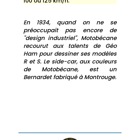
100 ou 125 km/h.
En 1934, quand on ne se
préoccupait pas encore de
"design industriel", Motobécane
recourut aux talents de Géo
Ham pour dessiner ses modèles
R et S. Le side-car, aux couleurs
de Motobécane, est un
Bernardet fabriqué à Montrouge.