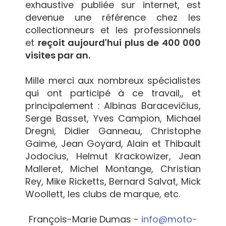
exhaustive publiée sur internet, est
devenue une référence chez les
collectionneurs et les professionnels
et
reçoit aujourd'hui plus de 400 000
visites par an.
Mille merci aux nombreux spécialistes
qui ont participé à ce travail,, et
principalement : Albinas Baracevičius,
Serge Basset, Yves Campion, Michael
Dregni, Didier Ganneau, Christophe
Gaime, Jean Goyard, Alain et Thibault
Jodocius, Helmut Krackowizer, Jean
Malleret, Michel Montange, Christian
Rey, Mike Ricketts, Bernard Salvat, Mick
Woollett, les clubs de marque, etc.
François-Marie Dumas -
info@moto-