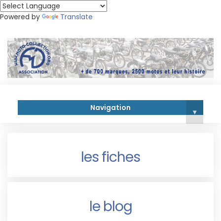
Powered by
Translate
Navigation
▾
les fiches
le blog