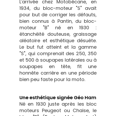
L'arrivée chez Motobécane, en
1934, du bloc-moteur "S" avait
pour but de corriger les défauts,
bien connus à Pantin, du bloc-
moteur "B" né en 1930 :
étanchéité douteuse, graissage
aléatoire et esthétique désuète.
Le but fut atteint et la gamme
"S", qui comprenait des 250, 350
et 500 à soupapes latérales ou à
soupapes en tête, fit une
honnête carrière en une période
bien peu faste pour la moto.
Une esthétique signée Géo Ham
Né en 1930 juste après les bloc
moteurs Peugeot ou Chaise, le