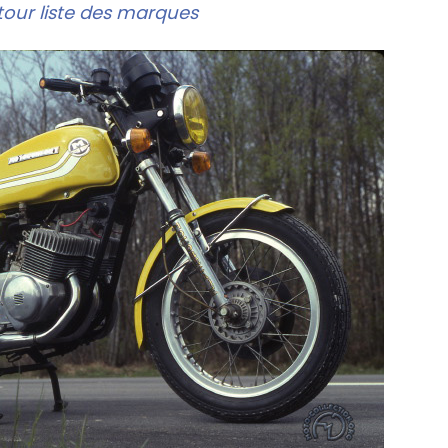
our liste des marques