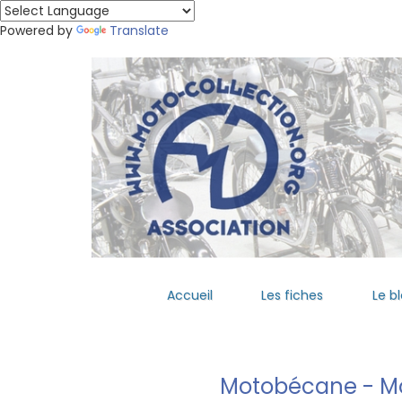
Powered by
Translate
Accueil
Les fiches
Le b
Motobécane - Mo