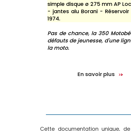
simple disque ø 275 mm AP Lock
- jantes alu Borani - Réservoi
1974.
Pas de chance, la 350 Motobé
défauts de jeunesse, d'une lig
la moto.
En savoir plus
Cette documentation unique, d