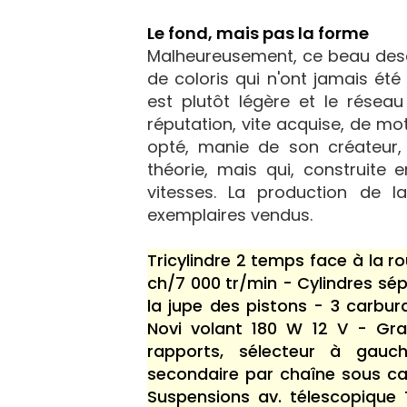
Le fond, mais pas la forme
Malheureusement, ce beau desc
de coloris qui n'ont jamais ét
est plutôt légère et le résea
réputation, vite acquise, de mot
opté, manie de son créateur, 
théorie, mais qui, construite
vitesses. La production de 
exemplaires vendus.
Tricylindre 2 temps face à la r
ch/7 000 tr/min - Cylindres sé
la jupe des pistons - 3 carbu
Novi volant 180 W 12 V - Gr
rapports, sélecteur à gauc
secondaire par chaîne sous ca
Suspensions av. télescopique T