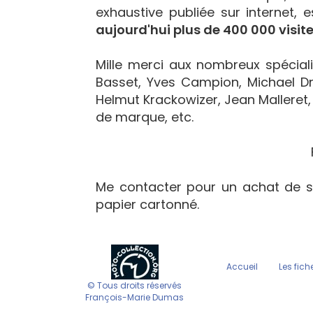
exhaustive publiée sur internet, 
aujourd'hui plus de 400 000 visite
Mille merci aux nombreux spécialis
Basset, Yves Campion, Michael Dr
Helmut Krackowizer, Jean Malleret, 
de marque, etc.
Me contacter pour un achat de s
papier cartonné.
Accueil
Les fich
© Tous droits réservés
François-Marie Dumas