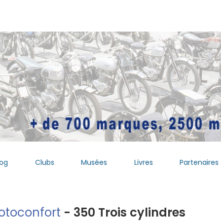
log
Clubs
Musées
Livres
Partenaires
toconfort
- 350 Trois cylindres