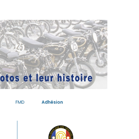
FMD
Adhésion