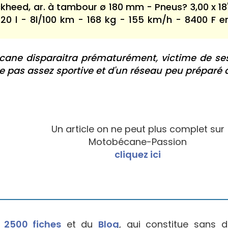
heed, ar. à tambour ø 180 mm - Pneus? 3,00 x 18
r 20 l - 8l/100 km - 168 kg - 155 km/h - 8400 F e
cane disparaitra prématurément, victime de se
ne pas assez sportive et d'un réseau peu préparé 
Un article on ne peut plus complet sur
Motobécane-Passion
cliquez ici
e
2500 fiches
et du
Blog
, qui constitue sans d