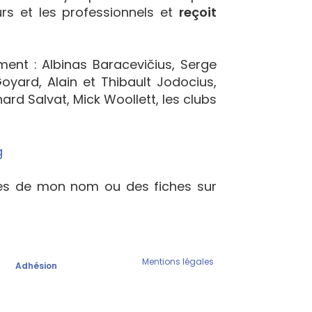
urs et les professionnels et
reçoit
ement : Albinas Baracevičius, Serge
yard, Alain et Thibault Jodocius,
ard Salvat, Mick Woollett, les clubs
g
ées de mon nom ou des fiches sur
Mentions légales
Adhésion