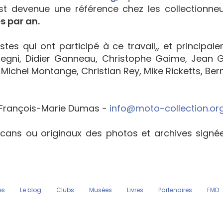
est devenue une référence chez les collectionne
s par an.
tes qui ont participé à ce travail,, et principal
egni, Didier Ganneau, Christophe Gaime, Jean Go
Michel Montange, Christian Rey, Mike Ricketts, Bern
François-Marie Dumas -
info@moto-collection.or
cans ou originaux des photos et archives sign
es
Le blog
Clubs
Musées
Livres
Partenaires
FMD