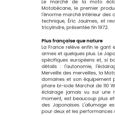
Le marché de la moto écla
Motobécane, le premier produ
l'énorme marché intérieur des 
technique, Éric Jaulmes, et re
tricylindre, présentée fin 1972.
Plus française que nature
La France relève enfin le gant
armes et quelques plus. Le Japo
spécifiques européens et, si b
détails : l'autonomie, l'éclai
Merveille des merveilles, la M
domaines et son équipement peu
phare bi-iode Marchal de 110 W
éclairage jamais vu sur une m
moment, est beaucoup plus eff
des Japonaises. L'allumage est
pour deux et les performances 