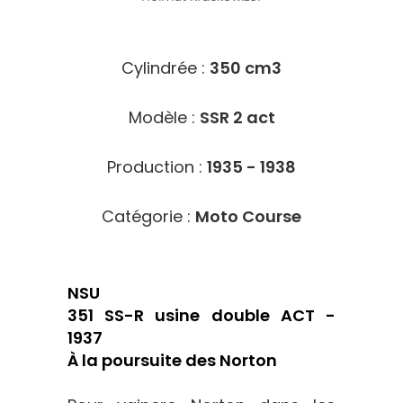
8212
Cylindrée :
350 cm3
Modèle :
SSR 2 act
Production :
1935 - 1938
Catégorie :
Moto Course
NSU
351 SS-R usine double ACT -
1937
À la poursuite des Norton