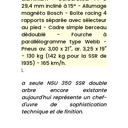
29,4 mm incliné à 15° - Allumage
magnéto Bosch - Boîte racing 4
rapports séparée avec sélecteur
au pied - Cadre simple berceau
dédoublé - Fourche à
parallélogramme type Webb -
Pneus av. 3,00 x 21", ar. 3,25 x 19"
- 130 kg (142 kg pour la SSR de
1935) - 165 km/h.
L
a seule NSU 350 SSR double
arbre encore existante
aujourd'hui représente un chef-
d'uvre de sophistication
technique et de finition.