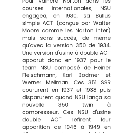
Pour vaincre Norton dans les
courses internationales, NSU
engagea, en 1930, sa Bullus
simple ACT (conçue par Walter
Moore comme les Norton Inter)
mais sans succès, de même
qu'avec la version 350 de 1934.
Une version d'usine à double ACT
apparut donc en 1937 pour le
team NSU composé de Heiner
Fleischmann, Karl Bodmer et
Werner Mellman. Ces 351 SSR
coururent en 1937 et 1938 puis
disparurent quand NSU lança sa
nouvelle 350 twin à
compresseur. Ces NSU d'usine
double ACT refirent leur
apparition de 1946 à 1949 en