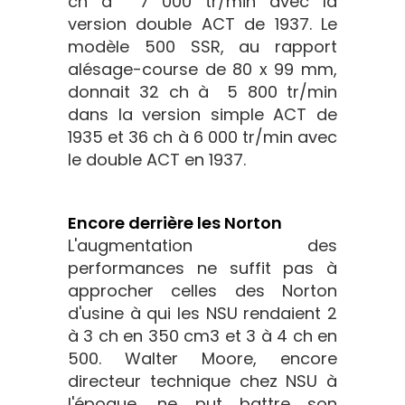
ch à 7 000 tr/min avec la
version double ACT de 1937. Le
modèle 500 SSR, au rapport
alésage-course de 80 x 99 mm,
donnait 32 ch à 5 800 tr/min
dans la version simple ACT de
1935 et 36 ch à 6 000 tr/min avec
le double ACT en 1937.
Encore derrière les Norton
L'augmentation des
performances ne suffit pas à
approcher celles des Norton
d'usine à qui les NSU rendaient 2
à 3 ch en 350 cm3 et 3 à 4 ch en
500. Walter Moore, encore
directeur technique chez NSU à
l'époque, ne put battre son