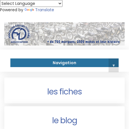
Powered by
Translate
Navigation
▾
les fiches
le blog