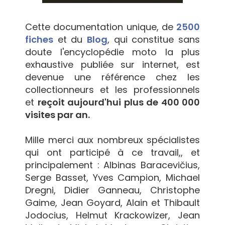
Cette documentation unique, de
2500
fiches
et du
Blog
, qui constitue sans
doute l'encyclopédie moto la plus
exhaustive publiée sur internet, est
devenue une référence chez les
collectionneurs et les professionnels
et
reçoit aujourd'hui plus de 400 000
visites par an.
Mille merci aux nombreux spécialistes
qui ont participé à ce travail,, et
principalement : Albinas Baracevičius,
Serge Basset, Yves Campion, Michael
Dregni, Didier Ganneau, Christophe
Gaime, Jean Goyard, Alain et Thibault
Jodocius, Helmut Krackowizer, Jean