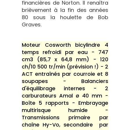
financières de Norton. Il renaîtra
brièvement à la fin des années
80 sous la houlette de Bob
Graves.
Moteur Cosworth bicylindre 4
temps refroidi par eau - 747
cm3 (85,7 x 64,8 mm) - 120
ch/10 500 tr/min (prévision !) - 2
ACT entraînés par courroie et 8
soupapes - Balanciers
d'équilibrage internes - 2
carburateurs Amal ø 40 mm -
Boîte 5 rapports - Embrayage
multirisque humide -
Transmissions primaire par
chaîne Hy-Vo, secondaire par