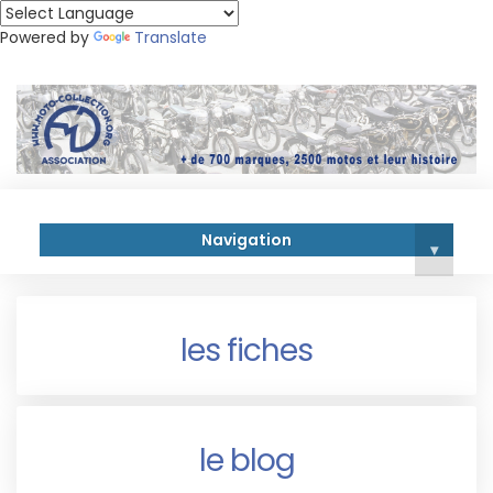
Powered by
Translate
Navigation
▾
les fiches
le blog