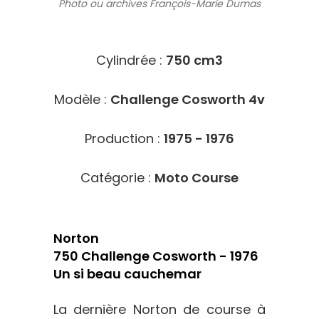
Photo ou archives
François-Marie Dumas
5815
Cylindrée :
750 cm3
Modèle :
Challenge Cosworth 4v
Production :
1975 - 1976
Catégorie :
Moto Course
Norton
750 Challenge Cosworth - 1976
Un si beau cauchemar
La dernière Norton de course à