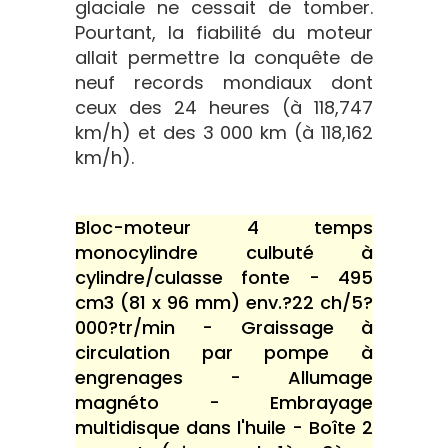
glaciale ne cessait de tomber.
Pourtant, la fiabilité du moteur
allait permettre la conquête de
neuf records mondiaux dont
ceux des 24 heures (à 118,747
km/h) et des 3 000 km (à 118,162
km/h).
Bloc-moteur 4 temps
monocylindre culbuté à
cylindre/culasse fonte - 495
cm3 (81 x 96 mm) env.?22 ch/5?
000?tr/min - Graissage à
circulation par pompe à
engrenages - Allumage
magnéto - Embrayage
multidisque dans l'huile - Boîte 2