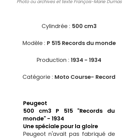
Photo ou archives
et texte François-Marie Dumas
4507
Cylindrée :
500 cm3
Modèle :
P 515 Records du monde
Production :
1934 - 1934
Catégorie :
Moto Course- Record
Peugeot
500 cm3 P 515 "Records du
monde" - 1934
Une spéciale pour la gloire
Peugeot n'avait pas fabriqué de