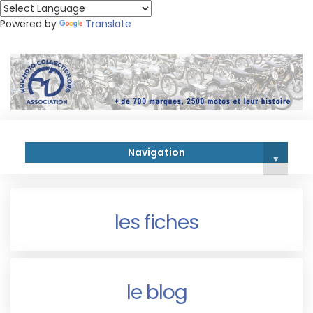
Powered by
Translate
Navigation
▾
les fiches
le blog