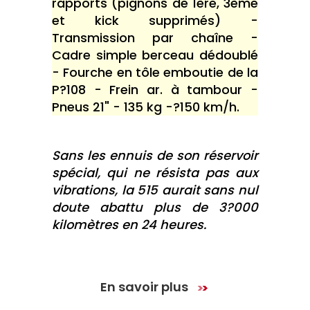
rapports (pignons de 1ère, 3ème
et kick supprimés) -
Transmission par chaîne -
Cadre simple berceau dédoublé
- Fourche en tôle emboutie de la
P?108 - Frein ar. à tambour -
Pneus 21" - 135 kg -?150 km/h.
Sans les ennuis de son réservoir
spécial, qui ne résista pas aux
vibrations, la 515 aurait sans nul
doute abattu plus de 3?000
kilomètres en 24 heures.
En savoir plus