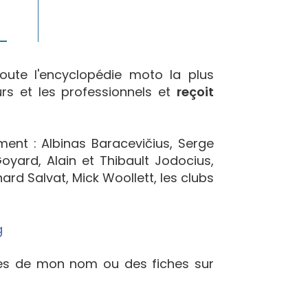
oute l'encyclopédie moto la plus
urs et les professionnels et
reçoit
ement : Albinas Baracevičius, Serge
yard, Alain et Thibault Jodocius,
ard Salvat, Mick Woollett, les clubs
g
ées de mon nom ou des fiches sur