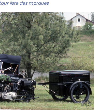
our liste des marques