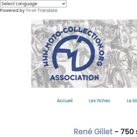
Powered by
Translate
Accueil
Les fiches
Le b
René Gillet
- 750 