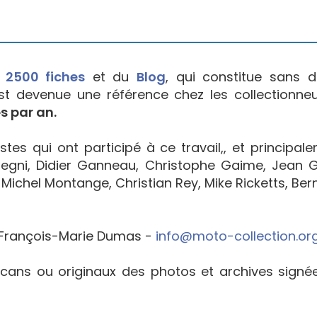
e
2500 fiches
et du
Blog
, qui constitue sans d
est devenue une référence chez les collectionne
s par an.
tes qui ont participé à ce travail,, et principal
egni, Didier Ganneau, Christophe Gaime, Jean Go
Michel Montange, Christian Rey, Mike Ricketts, Bern
François-Marie Dumas -
info@moto-collection.or
cans ou originaux des photos et archives sign