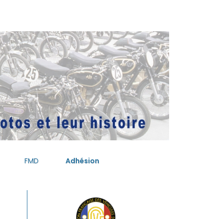
FMD
Adhésion