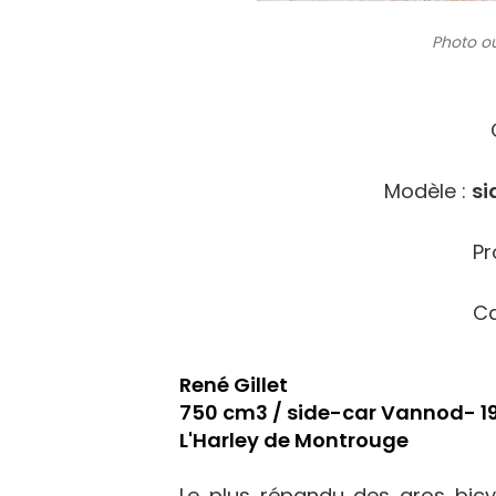
Photo ou
Modèle :
si
Pr
Ca
René Gillet
750 cm3 / side-car Vannod- 1
L'Harley de Montrouge
Le plus répandu des gros bicy