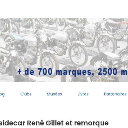
log
Clubs
Musées
Livres
Partenaires
sidecar René Gillet et remorque