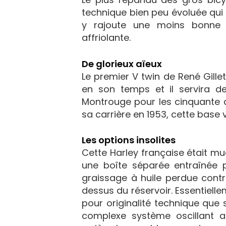
technique bien peu évoluée qui n
y rajoute une moins bonne f
affriolante.
De glorieux aïeux
Le premier V twin de René Gille
en son temps et il servira 
Montrouge pour les cinquante an
sa carrière en 1953, cette base 
Les options insolites
Cette Harley française était m
une boîte séparée entraînée
graissage à huile perdue contr
dessus du réservoir. Essentielle
pour originalité technique que
complexe système oscillant am