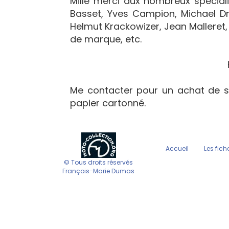
Mille merci aux nombreux spécialis
Basset, Yves Campion, Michael Dr
Helmut Krackowizer, Jean Malleret, 
de marque, etc.
Me contacter pour un achat de s
papier cartonné.
Accueil
Les fich
© Tous droits réservés
François-Marie Dumas