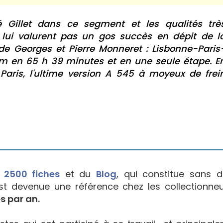
Gillet dans ce segment et les qualités trè
ui valurent pas un gos succès en dépit de l
 de Georges et Pierre Monneret : Lisbonne-Paris
m en 65 h 39 minutes et en une seule étape. E
Paris, l'ultime version A 545 à moyeux de frei
e
2500 fiches
et du
Blog
, qui constitue sans d
est devenue une référence chez les collectionne
s par an.