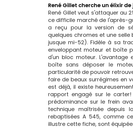
René Gillet cherche un élixir de
René Gillet veut s'attaquer au 
ce difficile marché de l'après-g
a reçu pour la version de sér
quelques chromes et une selle bi
jusque mi-52). Fidèle à sa trad
enveloppant moteur et boîte pa
d'un bloc moteur. L'avantage 
boîte sans déposer le moteu
particularité de pouvoir retrouve
faire de beaux surrégimes en v
est déjà, il existe heureusemen
rapport engagé sur le carter
prédominance sur le frein ava
technique maîtrisée depuis lo
rebaptisées A 545, comme cel
illustre cette fiche, sont équip