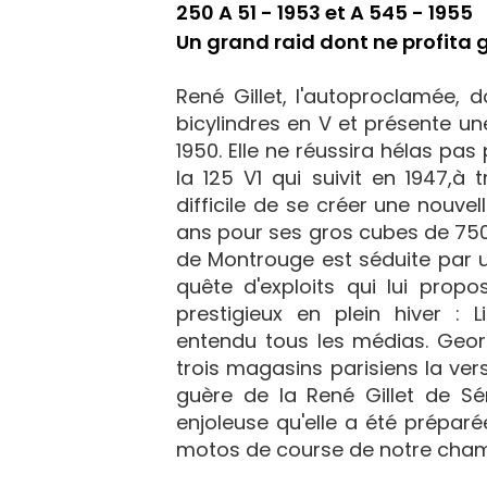
250 A 51 - 1953 et A 545 - 1955
Un grand raid dont ne profita g
René Gillet, l'autoproclamée,
bicylindres en V et présente u
1950. Elle ne réussira hélas pas
la 125 V1 qui suivit en 1947,à 
difficile de se créer une nouv
ans pour ses gros cubes de 750 
de Montrouge est séduite par 
quête d'exploits qui lui prop
prestigieux en plein hiver : 
entendu tous les médias. Geor
trois magasins parisiens la ver
guère de la René Gillet de Sé
enjoleuse qu'elle a été prépa
motos de course de notre cham