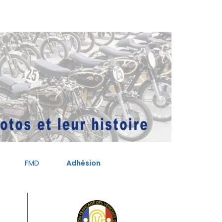
FMD
Adhésion