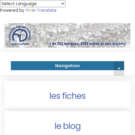
Powered by
Translate
Navigation
▾
les fiches
le blog