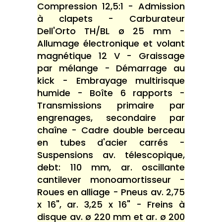
Compression 12,5:1 - Admission
à clapets - Carburateur
Dell'Orto TH/BL ø 25 mm -
Allumage électronique et volant
magnétique 12 V - Graissage
par mélange - Démarrage au
kick - Embrayage multirisque
humide - Boîte 6 rapports -
Transmissions primaire par
engrenages, secondaire par
chaîne - Cadre double berceau
en tubes d'acier carrés -
Suspensions av. télescopique,
debt: 110 mm, ar. oscillante
cantilever monoamortisseur -
Roues en alliage - Pneus av. 2,75
x 16", ar. 3,25 x 16" - Freins à
disque av. ø 220 mm et ar. ø 200