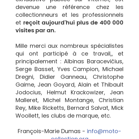
devenue une référence chez les
collectionneurs et les professionnels
et
reçoit aujourd'hui plus de 400 000
visites par an.
Mille merci aux nombreux spécialistes
qui ont participé à ce travail,, et
principalement : Albinas Baracevičius,
Serge Basset, Yves Campion, Michael
Dregni, Didier Ganneau, Christophe
Gaime, Jean Goyard, Alain et Thibault
Jodocius, Helmut Krackowizer, Jean
Malleret, Michel Montange, Christian
Rey, Mike Ricketts, Bernard Salvat, Mick
Woollett, les clubs de marque, etc.
François-Marie Dumas -
info@moto-
collection.org