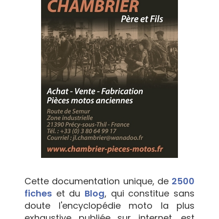
Cette documentation unique, de
2500
fiches
et du
Blog
, qui constitue sans
doute l'encyclopédie moto la plus
exhaustive publiée sur internet, est