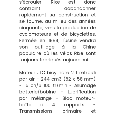
s'écrouler. Rixe est donc
contraint dabandonner
rapidement sa construction et
se tourne, au milieu des années
cinquante, vers la production de
cyclomoteurs et de bicyclettes.
Fermée en 1984, l'usine vendra
son outillage à la Chine
populaire où les vélos Rixe sont
toujours fabriqués aujourd'hui.
Moteur JLO bicylindre 2 t refroidi
par air - 244 cm3 (62 x 58 mm)
- 15 ch/6 100 tr/min - Allumage
batterie/bobine - Lubrification
par mélange - Bloc moteur-
boîte à 4 rapports -
Transmissions primaire et