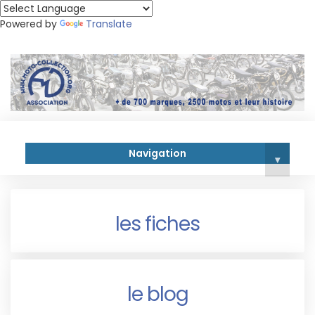
Powered by
Translate
Navigation
▾
les fiches
le blog