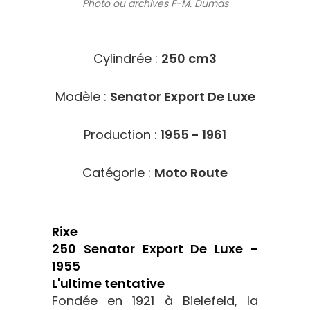
Photo ou archives
F-M. Dumas
8007
Cylindrée :
250 cm3
Modèle :
Senator Export De Luxe
Production :
1955 - 1961
Catégorie :
Moto Route
Rixe
250 Senator Export De Luxe -
1955
L'ultime tentative
Fondée en 1921 à Bielefeld, la