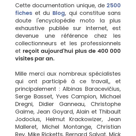
Cette documentation unique, de
2500
fiches
et du
Blog
, qui constitue sans
doute l'encyclopédie moto la plus
exhaustive publiée sur internet, est
devenue une référence chez les
collectionneurs et les professionnels
et
reçoit aujourd'hui plus de 400 000
visites par an.
Mille merci aux nombreux spécialistes
qui ont participé à ce travail,, et
principalement : Albinas Baracevičius,
Serge Basset, Yves Campion, Michael
Dregni, Didier Ganneau, Christophe
Gaime, Jean Goyard, Alain et Thibault
Jodocius, Helmut Krackowizer, Jean
Malleret, Michel Montange, Christian
Rey, Mike Ricketts, Bernard Salvat, Mick