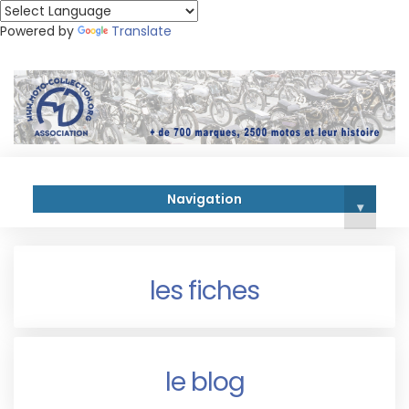
Powered by
Translate
Navigation
▾
les fiches
le blog