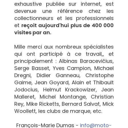
exhaustive publiée sur internet, est
devenue une référence chez les
collectionneurs et les professionnels
et
reçoit aujourd'hui plus de 400 000
visites par an.
Mille merci aux nombreux spécialistes
qui ont participé à ce travail,, et
principalement : Albinas Baracevičius,
Serge Basset, Yves Campion, Michael
Dregni, Didier Ganneau, Christophe
Gaime, Jean Goyard, Alain et Thibault
Jodocius, Helmut Krackowizer, Jean
Malleret, Michel Montange, Christian
Rey, Mike Ricketts, Bernard Salvat, Mick
Woollett, les clubs de marque, etc.
François-Marie Dumas -
info@moto-