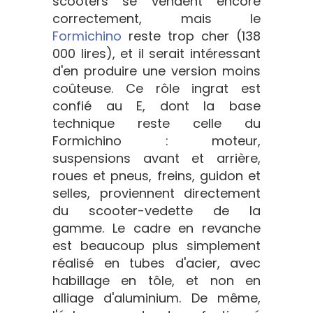
scooters se vendent encore
correctement, mais le
Formichino
reste trop cher (138
000 lires), et il serait intéressant
d'en produire une version moins
coûteuse. Ce rôle ingrat est
confié au E, dont la base
technique reste celle du
Formichino : moteur,
suspensions avant et arrière,
roues et pneus, freins, guidon et
selles, proviennent directement
du scooter-vedette de la
gamme. Le cadre en revanche
est beaucoup plus simplement
réalisé en tubes d'acier, avec
habillage en tôle, et non en
alliage d'aluminium. De même,