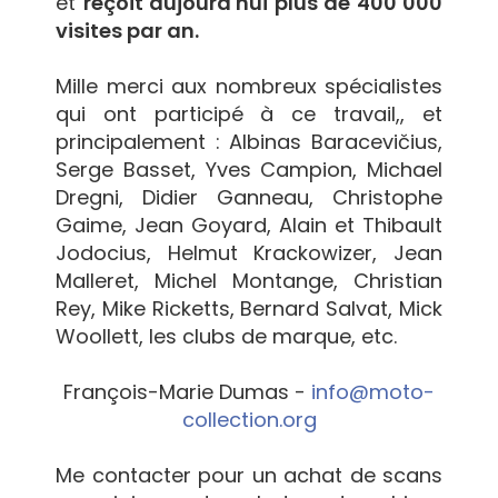
et
reçoit aujourd'hui plus de 400 000
visites par an.
Mille merci aux nombreux spécialistes
qui ont participé à ce travail,, et
principalement : Albinas Baracevičius,
Serge Basset, Yves Campion, Michael
Dregni, Didier Ganneau, Christophe
Gaime, Jean Goyard, Alain et Thibault
Jodocius, Helmut Krackowizer, Jean
Malleret, Michel Montange, Christian
Rey, Mike Ricketts, Bernard Salvat, Mick
Woollett, les clubs de marque, etc.
François-Marie Dumas -
info@moto-
collection.org
Me contacter pour un achat de scans