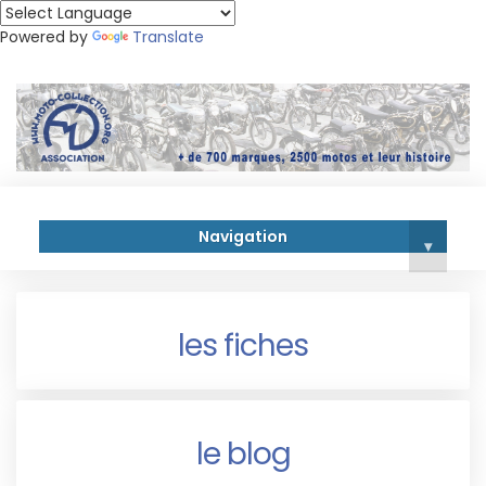
Powered by
Translate
Navigation
▾
les fiches
le blog