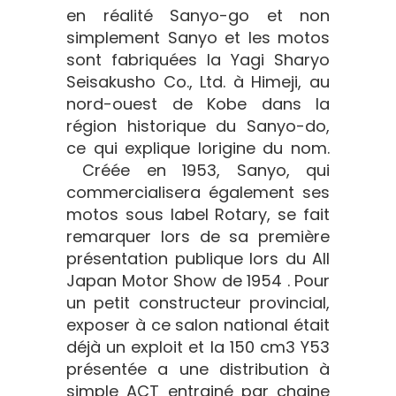
en réalité Sanyo-go et non
simplement Sanyo et les motos
sont fabriquées la Yagi Sharyo
Seisakusho Co., Ltd. à Himeji, au
nord-ouest de Kobe dans la
région historique du Sanyo-do,
ce qui explique lorigine du nom.
Créée en 1953, Sanyo, qui
commercialisera également ses
motos sous label Rotary, se fait
remarquer lors de sa première
présentation publique lors du All
Japan Motor Show de 1954 . Pour
un petit constructeur provincial,
exposer à ce salon national était
déjà un exploit et la 150 cm3 Y53
présentée a une distribution à
simple ACT entrainé par chaine