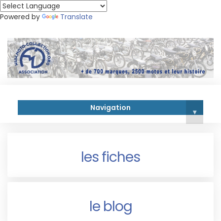
Powered by
Translate
Navigation
▾
les fiches
le blog