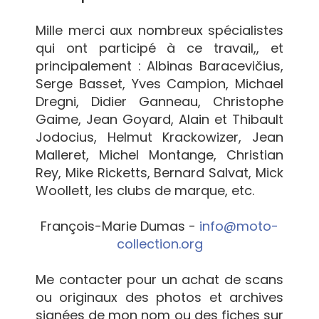
Mille merci aux nombreux spécialistes
qui ont participé à ce travail,, et
principalement : Albinas Baracevičius,
Serge Basset, Yves Campion, Michael
Dregni, Didier Ganneau, Christophe
Gaime, Jean Goyard, Alain et Thibault
Jodocius, Helmut Krackowizer, Jean
Malleret, Michel Montange, Christian
Rey, Mike Ricketts, Bernard Salvat, Mick
Woollett, les clubs de marque, etc.
François-Marie Dumas -
info@moto-
collection.org
Me contacter pour un achat de scans
ou originaux des photos et archives
signées de mon nom ou des fiches sur