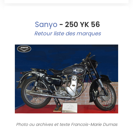
Sanyo
- 250 YK 56
Retour liste des marques
Photo ou archives
et texte Francois-Marie Dumas
10347