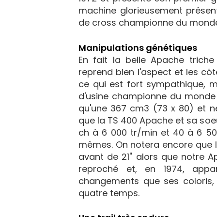
machine glorieusement prése
de cross championne du monde
Manipulations génétiques
En fait la belle Apache trich
reprend bien l'aspect et les cô
ce qui est fort sympathique, m
d'usine championne du monde ! 
qu'une 367 cm3 (73 x 80) et n
que la TS 400 Apache et sa soe
ch à 6 000 tr/min et 40 à 6 5
mêmes. On notera encore que la
avant de 21" alors que notre A
reproché et, en 1974, appa
changements que ses coloris, 
quatre temps.