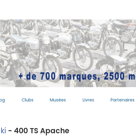
log
Clubs
Musées
Livres
Partenaires
ki
- 400 TS Apache