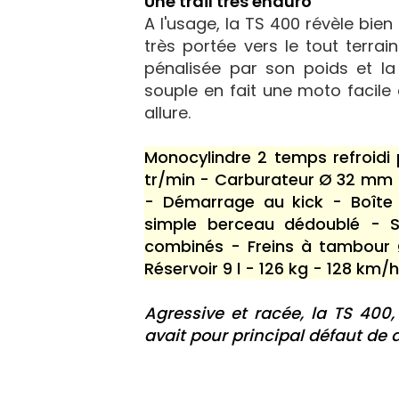
Une trail très enduro
A l'usage, la TS 400 révèle bie
très portée vers le tout terrain
pénalisée par son poids et la
souple en fait une moto facile
allure.
Monocylindre 2 temps refroidi
tr/min - Carburateur Ø 32 mm 
- Démarrage au kick - Boîte
simple berceau dédoublé - Su
combinés - Freins à tambour Ø
Réservoir 9 l - 126 kg - 128 km/h
Agressive et racée, la TS 400,
avait pour principal défaut de d