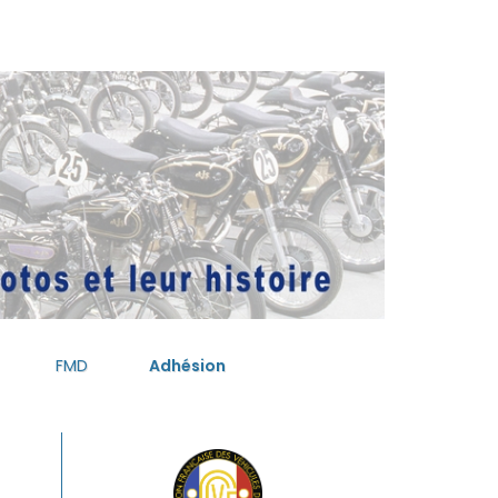
FMD
Adhésion