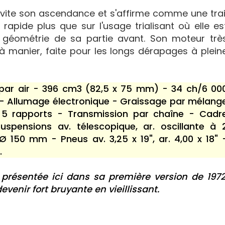
n vite son ascendance et s'affirme comme une trai
 rapide plus que sur l'usage trialisant où elle es
 géométrie de sa partie avant. Son moteur trè
 à manier, faite pour les longs dérapages à plein
 par air - 396 cm3 (82,5 x 75 mm) - 34 ch/6 00
- Allumage électronique - Graissage par mélang
 5 rapports - Transmission par chaîne - Cadr
spensions av. télescopique, ar. oscillante à 
 150 mm - Pneus av. 3,25 x 19", ar. 4,00 x 18" 
.
 présentée ici dans sa première version de 1972
evenir fort bruyante en vieillissant.