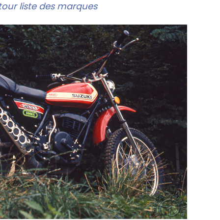
our liste des marques