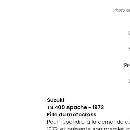
Photo ou
Pr
Suzuki
TS 400 Apache - 1972
Fille du motocross
Pour répondre à la demande du
1972 et présente son premier gr