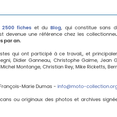
e
2500 fiches
et du
Blog
, qui constitue sans d
est devenue une référence chez les collectionne
s par an.
tes qui ont participé à ce travail,, et principal
egni, Didier Ganneau, Christophe Gaime, Jean Go
Michel Montange, Christian Rey, Mike Ricketts, Bern
François-Marie Dumas -
info@moto-collection.or
cans ou originaux des photos et archives sign