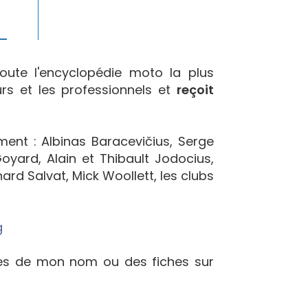
oute l'encyclopédie moto la plus
urs et les professionnels et
reçoit
ement : Albinas Baracevičius, Serge
yard, Alain et Thibault Jodocius,
ard Salvat, Mick Woollett, les clubs
g
ées de mon nom ou des fiches sur