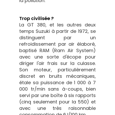
la pollution.
Trop civilisée ?
La GT 380, et les autres deux
temps Suzuki à partir de 1972, se
distinguent par un
refroidissement par air élaboré,
baptisé RAM (Ram Air System)
avec une sorte d'écope pour
diriger l'air frais sur la culasse.
Son moteur, particulièrement
discret en bruits mécaniques,
étale sa puissance de 1 000 à 7
000 tr/min sans à-coups, bien
servi par une boîte à six rapports
(cinq seulement pour la 550) et
avec une très raisonnable
consommation de 6 l/100 km.