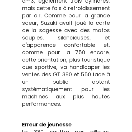
cm3, également trois cylindres,
mais cette fois à refroidissement
par air. Comme pour la grande
soeur, Suzuki avait joué la carte
de la sagesse avec des motos
souples, silencieuses, et
d'apparence confortable et,
comme pour la 750 encore,
cette orientation, plus touristique
que sportive, va handicaper les
ventes des GT 380 et 550 face à
un public optant
systématiquement pour les
machines aux plus hautes
performances.
Erreur de jeunesse
La 380 souffre par ailleurs,