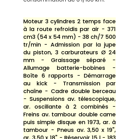
Moteur 3 cylindres 2 temps face
à la route refroidis par air - 371
cm3 (54 x 54 mm) - 38 ch/7 500
tr/min - Admission par la jupe
du piston, 3 carburateurs Ø 24
mm - Graissage séparé -
Allumage batterie-bobines -
Boîte 6 rapports - Démarrage
au kick - Transmission par
chaîne - Cadre double berceau
- Suspensions av. télescopique,
ar. oscillante à 2 combinés -
Freins av. tambour double came
puis simple disque en 1973, ar. à
tambour - Pneus av. 3,50 x 19",
ar. 3,50 x 18" - Réservoir 15 l - 183