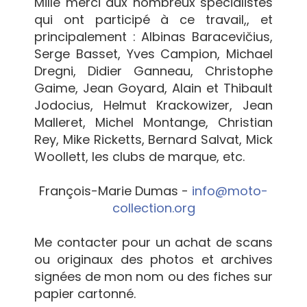
Mille merci aux nombreux spécialistes
qui ont participé à ce travail,, et
principalement : Albinas Baracevičius,
Serge Basset, Yves Campion, Michael
Dregni, Didier Ganneau, Christophe
Gaime, Jean Goyard, Alain et Thibault
Jodocius, Helmut Krackowizer, Jean
Malleret, Michel Montange, Christian
Rey, Mike Ricketts, Bernard Salvat, Mick
Woollett, les clubs de marque, etc.
François-Marie Dumas -
info@moto-
collection.org
Me contacter pour un achat de scans
ou originaux des photos et archives
signées de mon nom ou des fiches sur
papier cartonné.