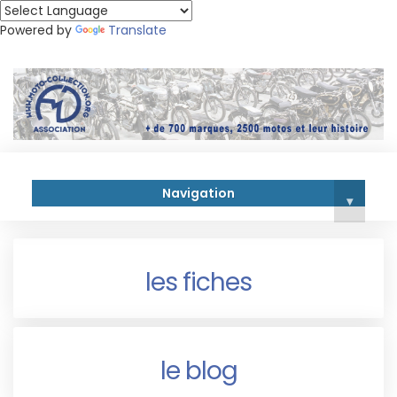
Powered by
Translate
Navigation
▾
les fiches
le blog