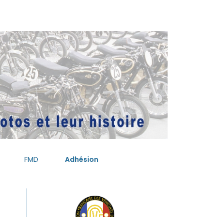
FMD
Adhésion