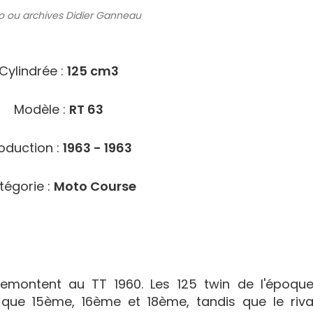
o ou archives
Didier Ganneau
4702
Cylindrée :
125 cm3
Modèle :
RT 63
oduction :
1963 - 1963
tégorie :
Moto Course
emontent au TT 1960. Les 125 twin de l'époque
 que 15ème, 16ème et 18ème, tandis que le riva