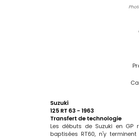
Phot
Pr
Ca
Suzuki
125 RT 63 - 1963
Transfert de technologie
Les débuts de Suzuki en GP r
baptisées RT60, n'y terminent