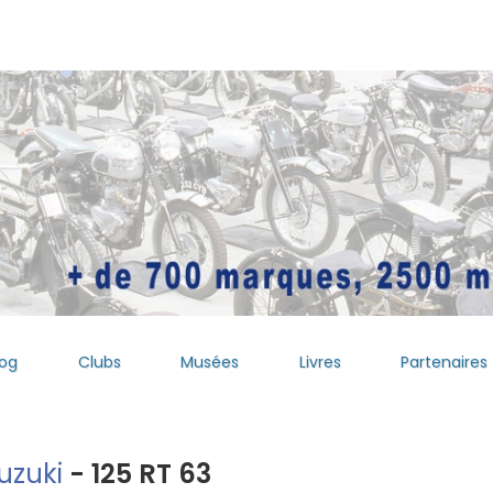
log
Clubs
Musées
Livres
Partenaires
uzuki
- 125 RT 63