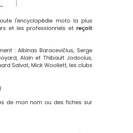
oute l'encyclopédie moto la plus
urs et les professionnels et
reçoit
ement : Albinas Baracevičius, Serge
yard, Alain et Thibault Jodocius,
ard Salvat, Mick Woollett, les clubs
g
ées de mon nom ou des fiches sur