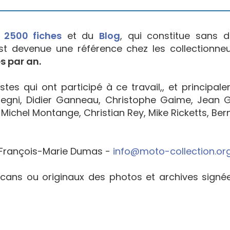
e
2500 fiches
et du
Blog
, qui constitue sans d
est devenue une référence chez les collectionne
s par an.
tes qui ont participé à ce travail,, et principal
egni, Didier Ganneau, Christophe Gaime, Jean Go
Michel Montange, Christian Rey, Mike Ricketts, Bern
François-Marie Dumas -
info@moto-collection.or
cans ou originaux des photos et archives sign