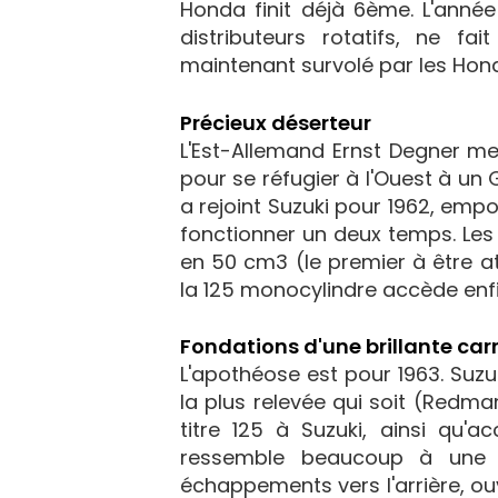
Honda finit déjà 6ème. L'année
distributeurs rotatifs, ne 
maintenant survolé par les Honda 
Précieux déserteur
L'Est-Allemand Ernst Degner men
pour se réfugier à l'Ouest à un GP 
a rejoint Suzuki pour 1962, emp
fonctionner un deux temps. Les r
en 50 cm3 (le premier à être at
la 125 monocylindre accède enf
Fondations d'une brillante carr
L'apothéose est pour 1963. Suzuk
la plus relevée qui soit (Redma
titre 125 à Suzuki, ainsi qu'
ressemble beaucoup à une 
échappements vers l'arrière, ouv