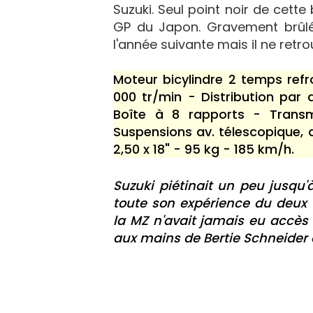
Suzuki. Seul point noir de cette
GP du Japon. Gravement brûlé,
l'année suivante mais il ne retr
Moteur bicylindre 2 temps refr
000 tr/min - Distribution par
Boîte à 8 rapports - Trans
Suspensions av. télescopique, a
2,50 x 18" - 95 kg - 185 km/h.
Suzuki piétinait un peu jusq
toute son expérience du deux 
la MZ n'avait jamais eu accès f
aux mains de Bertie Schneider 