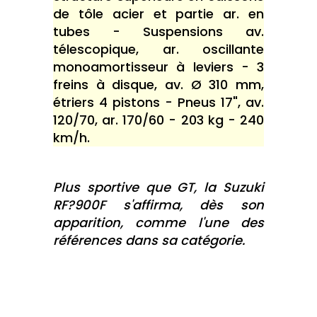
de tôle acier et partie ar. en
tubes - Suspensions av.
télescopique, ar. oscillante
monoamortisseur à leviers - 3
freins à disque, av. Ø 310 mm,
étriers 4 pistons - Pneus 17", av.
120/70, ar. 170/60 - 203 kg - 240
km/h.
Plus sportive que GT, la Suzuki
RF?900F s'affirma, dès son
apparition, comme l'une des
références dans sa catégorie.