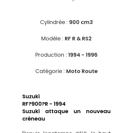
9515
Cylindrée :
900 cm3
Modèle :
RF R & RS2
Production :
1994 - 1996
Catégorie :
Moto Route
Suzuki
RF?900?R - 1994
Suzuki attaque un nouveau
créneau