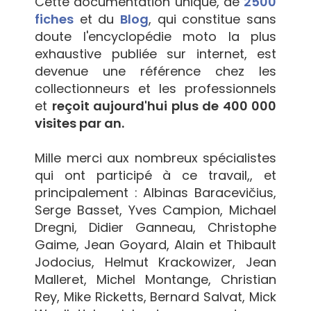
Cette documentation unique, de
2500
fiches
et du
Blog
, qui constitue sans
doute l'encyclopédie moto la plus
exhaustive publiée sur internet, est
devenue une référence chez les
collectionneurs et les professionnels
et
reçoit aujourd'hui plus de 400 000
visites par an.
Mille merci aux nombreux spécialistes
qui ont participé à ce travail,, et
principalement : Albinas Baracevičius,
Serge Basset, Yves Campion, Michael
Dregni, Didier Ganneau, Christophe
Gaime, Jean Goyard, Alain et Thibault
Jodocius, Helmut Krackowizer, Jean
Malleret, Michel Montange, Christian
Rey, Mike Ricketts, Bernard Salvat, Mick