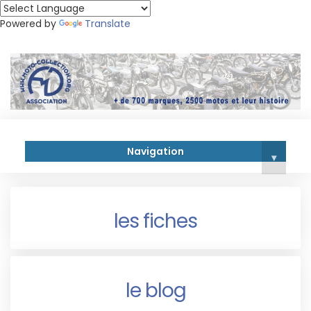
Powered by
Translate
Navigation
▾
les fiches
le blog