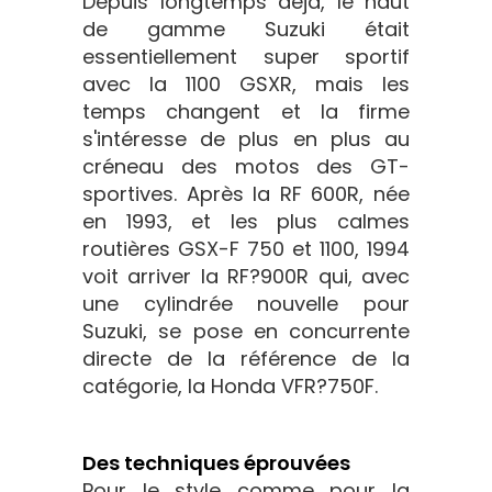
Depuis longtemps déjà, le haut
de gamme Suzuki était
essentiellement super sportif
avec la 1100 GSXR, mais les
temps changent et la firme
s'intéresse de plus en plus au
créneau des motos des GT-
sportives. Après la RF 600R, née
en 1993, et les plus calmes
routières GSX-F 750 et 1100, 1994
voit arriver la RF?900R qui, avec
une cylindrée nouvelle pour
Suzuki, se pose en concurrente
directe de la référence de la
catégorie, la Honda VFR?750F.
Des techniques éprouvées
Pour le style comme pour la