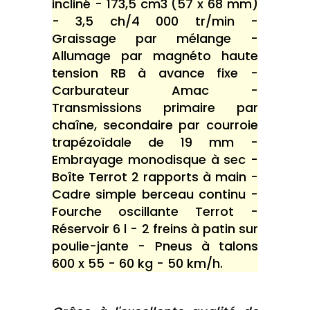
incliné - 173,5 cm3 (57 x 68 mm)
- 3,5 ch/4 000 tr/min -
Graissage par mélange -
Allumage par magnéto haute
tension RB à avance fixe -
Carburateur Amac -
Transmissions primaire par
chaîne, secondaire par courroie
trapézoïdale de 19 mm -
Embrayage monodisque à sec -
Boîte Terrot 2 rapports à main -
Cadre simple berceau continu -
Fourche oscillante Terrot -
Réservoir 6 l - 2 freins à patin sur
poulie-jante - Pneus à talons
600 x 55 - 60 kg - 50 km/h.