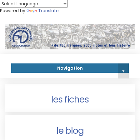
Powered by
Translate
Navigation
▾
les fiches
le blog