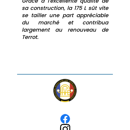
Grâce à l'excellente qualité de
sa construction, la 175 L sût vite
se tailler une part appréciable
du marché et contribua
largement au renouveau de
Terrot.