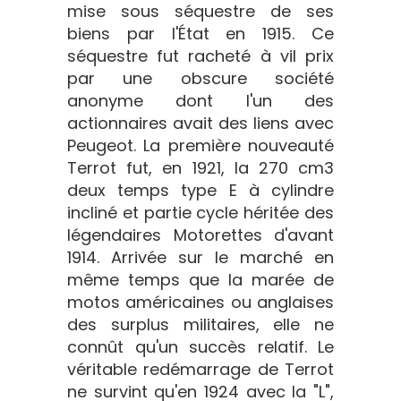
mise sous séquestre de ses
biens par l'État en 1915. Ce
séquestre fut racheté à vil prix
par une obscure société
anonyme dont l'un des
actionnaires avait des liens avec
Peugeot. La première nouveauté
Terrot fut, en 1921, la 270 cm3
deux temps type E à cylindre
incliné et partie cycle héritée des
légendaires Motorettes d'avant
1914. Arrivée sur le marché en
même temps que la marée de
motos américaines ou anglaises
des surplus militaires, elle ne
connût qu'un succès relatif. Le
véritable redémarrage de Terrot
ne survint qu'en 1924 avec la "L",