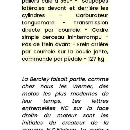
paliers calé à 360° - Soupapes
latérales devant et derrière les
cylindres - Carburateur
Longuemare - Transmission
directe par courroie - Cadre
simple berceau ininterrompu -
Pas de frein avant - Frein arrière
par courroie sur la poulie jante,
commande par pédale - 127 kg
La Bercley faisait partie, comme
chez nous les Werner, des
motos les plus modernes de
leur temps. Les lettres
entremelées NC sur la face
droite du moteur sont les
initiales du créateur de la
marque N.C.Nielsen. Le moteur