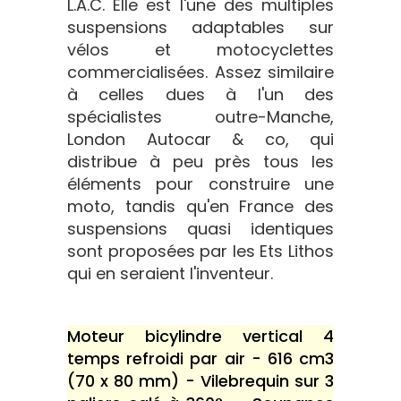
L.A.C. Elle est l'une des multiples
suspensions adaptables sur
vélos et motocyclettes
commercialisées. Assez similaire
à celles dues à l'un des
spécialistes outre-Manche,
London Autocar & co, qui
distribue à peu près tous les
éléments pour construire une
moto, tandis qu'en France des
suspensions quasi identiques
sont proposées par les Ets Lithos
qui en seraient l'inventeur.
Moteur bicylindre vertical 4
temps refroidi par air - 616 cm3
(70 x 80 mm) - Vilebrequin sur 3