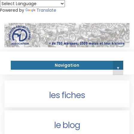
Powered by
Translate
Navigation
▾
les fiches
le blog