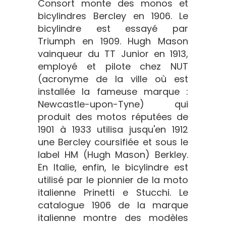
Consort monte des monos et
bicylindres Bercley en 1906. Le
bicylindre est essayé par
Triumph en 1909. Hugh Mason
vainqueur du TT Junior en 1913,
employé et pilote chez NUT
(acronyme de la ville où est
installée la fameuse marque :
Newcastle-upon-Tyne) qui
produit des motos réputées de
1901 à 1933 utilisa jusqu'en 1912
une Bercley coursifiée et sous le
label HM (Hugh Mason) Berkley.
En Italie, enfin, le bicylindre est
utilisé par le pionnier de la moto
italienne Prinetti e Stucchi. Le
catalogue 1906 de la marque
italienne montre des modèles