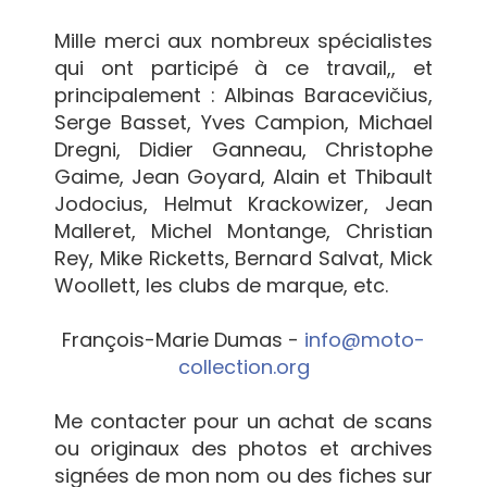
Mille merci aux nombreux spécialistes
qui ont participé à ce travail,, et
principalement : Albinas Baracevičius,
Serge Basset, Yves Campion, Michael
Dregni, Didier Ganneau, Christophe
Gaime, Jean Goyard, Alain et Thibault
Jodocius, Helmut Krackowizer, Jean
Malleret, Michel Montange, Christian
Rey, Mike Ricketts, Bernard Salvat, Mick
Woollett, les clubs de marque, etc.
François-Marie Dumas -
info@moto-
collection.org
Me contacter pour un achat de scans
ou originaux des photos et archives
signées de mon nom ou des fiches sur