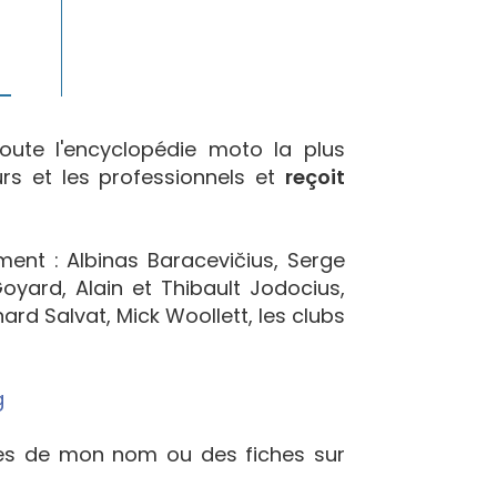
oute l'encyclopédie moto la plus
urs et les professionnels et
reçoit
ement : Albinas Baracevičius, Serge
yard, Alain et Thibault Jodocius,
ard Salvat, Mick Woollett, les clubs
g
ées de mon nom ou des fiches sur