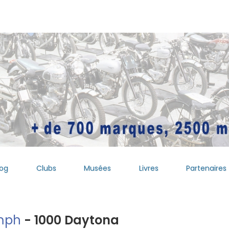
log
Clubs
Musées
Livres
Partenaires
mph
- 1000 Daytona