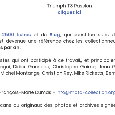
Triumph T3 Passion
cliquez ici
e
2500 fiches
et du
Blog
, qui constitue sans d
est devenue une référence chez les collectionne
s par an.
tes qui ont participé à ce travail,, et principal
egni, Didier Ganneau, Christophe Gaime, Jean Go
Michel Montange, Christian Rey, Mike Ricketts, Bern
François-Marie Dumas -
info@moto-collection.or
cans ou originaux des photos et archives sign