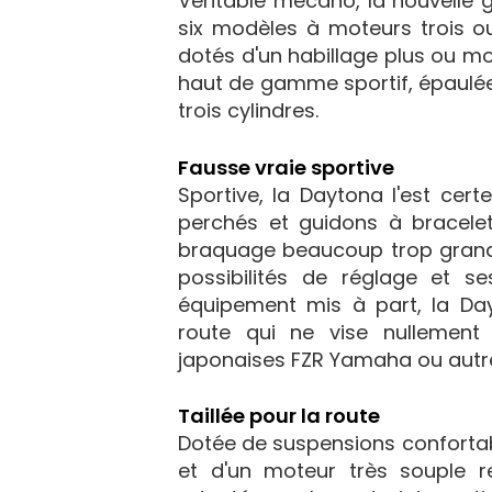
Véritable mécano, la nouvelle
six modèles à moteurs trois ou
dotés d'un habillage plus ou m
haut de gamme sportif, épaulée
trois cylindres.
Fausse vraie sportive
Sportive, la Daytona l'est cer
perchés et guidons à bracelet
braquage beaucoup trop grand. 
possibilités de réglage et se
équipement mis à part, la Da
route qui ne vise nullement à
japonaises FZR Yamaha ou autre
Taillée pour la route
Dotée de suspensions confortabl
et d'un moteur très souple r