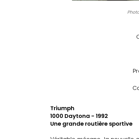
Photo
C
Pr
Ca
Triumph
1000 Daytona - 1992
Une grande routière sportive