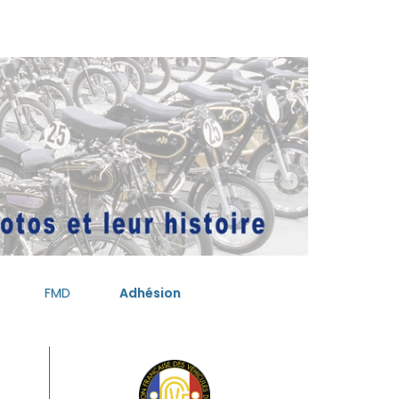
FMD
Adhésion