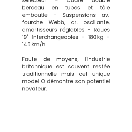
sélecteur - Cadre double
berceau en tubes et tôle
emboutie - Suspensions av.
fourche Webb, ar. oscillante,
amortisseurs réglables - Roues
19" interchangeables - 180 kg -
145 km/h
Faute de moyens, l'industrie
britannique est souvent restée
traditionnelle mais cet unique
model O démontre son potentiel
novateur.