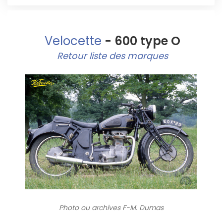
Velocette
- 600 type O
Retour liste des marques
Photo ou archives
F-M. Dumas
3301