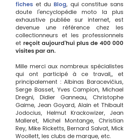
fiches
et du
Blog
, qui constitue sans
doute l'encyclopédie moto la plus
exhaustive publiée sur internet, est
devenue une référence chez les
collectionneurs et les professionnels
et
reçoit aujourd'hui plus de 400 000
visites par an.
Mille merci aux nombreux spécialistes
qui ont participé à ce travail,, et
principalement : Albinas Baracevičius,
Serge Basset, Yves Campion, Michael
Dregni, Didier Ganneau, Christophe
Gaime, Jean Goyard, Alain et Thibault
Jodocius, Helmut Krackowizer, Jean
Malleret, Michel Montange, Christian
Rey, Mike Ricketts, Bernard Salvat, Mick
Woollett, les clubs de marque, etc.