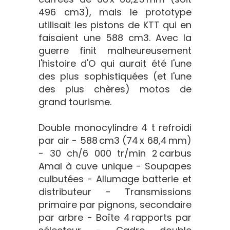
496 cm3), mais le prototype
utilisait les pistons de KTT qui en
faisaient une 588 cm3. Avec la
guerre finit malheureusement
l'histoire d'O qui aurait été l'une
des plus sophistiquées (et l'une
des plus chères) motos de
grand tourisme.
Double monocylindre 4 t refroidi
par air - 588 cm3 (74 x 68,4 mm)
- 30 ch/6 000 tr/min 2 carbus
Amal à cuve unique - Soupapes
culbutées - Allumage batterie et
distributeur - Transmissions
primaire par pignons, secondaire
par arbre - Boîte 4 rapports par