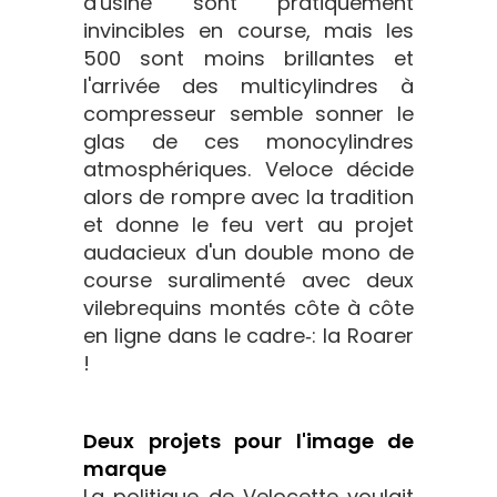
d'usine sont pratiquement
invincibles en course, mais les
500 sont moins brillantes et
l'arrivée des multicylindres à
compresseur semble sonner le
glas de ces monocylindres
atmosphériques. Veloce décide
alors de rompre avec la tradition
et donne le feu vert au projet
audacieux d'un double mono de
course suralimenté avec deux
vilebrequins montés côte à côte
en ligne dans le cadre‑: la Roarer
!
Deux projets pour l'image de
marque
La politique de Velocette voulait