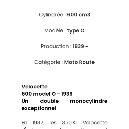
Cylindrée :
600 cm3
Modèle :
type O
Production :
1939 -
Catégorie :
Moto Route
Velocette
600 model O - 1939
Un double monocylindre
exceptionnel
En 1937, les 350 KTT Velocette