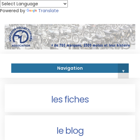
Powered by
Translate
Navigation
▾
les fiches
le blog