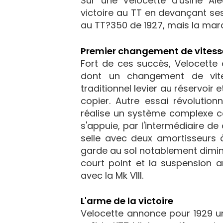
Sur une Velocette d'usine Ale
victoire au TT en devançant se
au TT?350 de 1927, mais la mar
Premier changement de vitess
Fort de ces succès, Velocette
dont un changement de vite
traditionnel levier au réservoir
copier. Autre essai révolutionn
réalise un système complexe co
s'appuie, par l'intermédiaire de
selle avec deux amortisseurs 
garde au sol notablement dimin
court point et la suspension ar
avec la Mk VIII.
L'arme de la victoire
Velocette annonce pour 1929 un