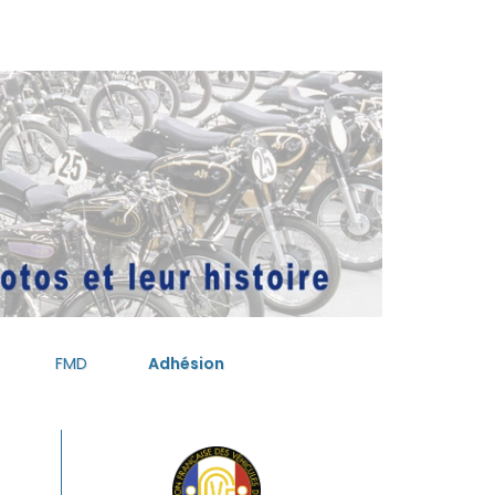
FMD
Adhésion