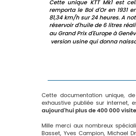
Cette unique KTT Mk1 est ce
remporta le Bol d'Or en 1931 
81,34 km/h sur 24 heures. A n
réservoir d'huile de 6 litres réa
au Grand Prix d'Europe à Genê
version usine qui donna naissa
Cette documentation unique, d
exhaustive publiée sur internet, 
aujourd'hui plus de 400 000 visite
Mille merci aux nombreux spécialis
Basset, Yves Campion, Michael Dr