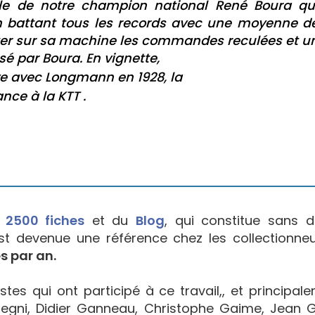
lle de notre champion national René Boura qu
en battant tous les records avec une moyenne d
oter sur sa machine les commandes reculées et u
lisé par Boura. En vignette,
ve avec Longmann en 1928, la
nce à la KTT .
e
2500 fiches
et du
Blog
, qui constitue sans d
est devenue une référence chez les collectionne
s par an.
tes qui ont participé à ce travail,, et principal
egni, Didier Ganneau, Christophe Gaime, Jean Go