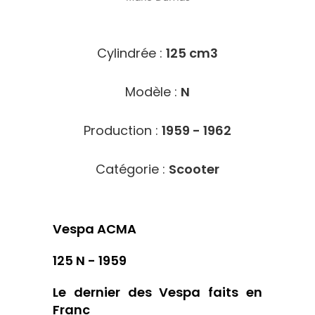
10051
Cylindrée :
125 cm3
Modèle :
N
Production :
1959 - 1962
Catégorie :
Scooter
Vespa ACMA
125 N - 1959
Le dernier des Vespa faits en
Franc