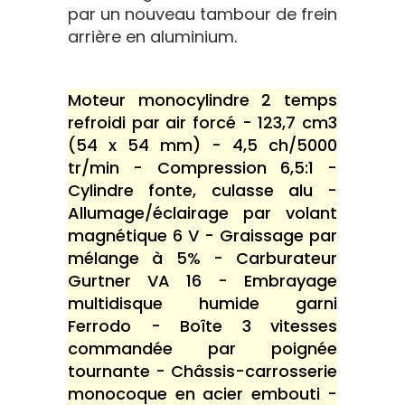
par un nouveau tambour de frein
arrière en aluminium.
Moteur monocylindre 2 temps
refroidi par air forcé - 123,7 cm3
(54 x 54 mm) - 4,5 ch/5000
tr/min - Compression 6,5:1 -
Cylindre fonte, culasse alu -
Allumage/éclairage par volant
magnétique 6 V - Graissage par
mélange à 5% - Carburateur
Gurtner VA 16 - Embrayage
multidisque humide garni
Ferrodo - Boîte 3 vitesses
commandée par poignée
tournante - Châssis-carrosserie
monocoque en acier embouti -