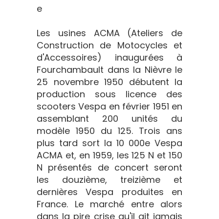
e
Les usines ACMA (Ateliers de
Construction de Motocycles et
d'Accessoires) inaugurées à
Fourchambault dans la Nièvre le
25 novembre 1950 débutent la
production sous licence des
scooters Vespa en février 1951 en
assemblant 200 unités du
modèle 1950 du 125. Trois ans
plus tard sort la 10 000e Vespa
ACMA et, en 1959, les 125 N et 150
N présentés de concert seront
les douzième, treizième et
dernières Vespa produites en
France. Le marché entre alors
dans la pire crise qu'il ait jamais