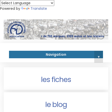
Powered by
Translate
Navigation
▾
les fiches
le blog