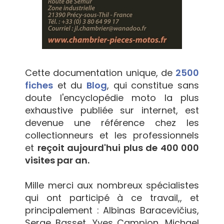
Cette documentation unique, de
2500
fiches
et du
Blog
, qui constitue sans
doute l'encyclopédie moto la plus
exhaustive publiée sur internet, est
devenue une référence chez les
collectionneurs et les professionnels
et
reçoit aujourd'hui plus de 400 000
visites par an.
Mille merci aux nombreux spécialistes
qui ont participé à ce travail,, et
principalement : Albinas Baracevičius,
Serge Basset, Yves Campion, Michael