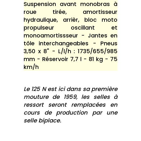
Suspension avant monobras à
roue tirée, amortisseur
hydraulique, arrièr, bloc moto
propulseur oscillant et
monoamortissseur - Jantes en
tôle interchangeables - Pneus
3,50 x 8" - L/l/h : 1735/655/985
mm - Réservoir 7,7 l - 81 kg - 75
km/h
Le 125 N est ici dans sa première
mouture de 1959, les selles à
ressort seront remplacées en
cours de production par une
selle biplace.