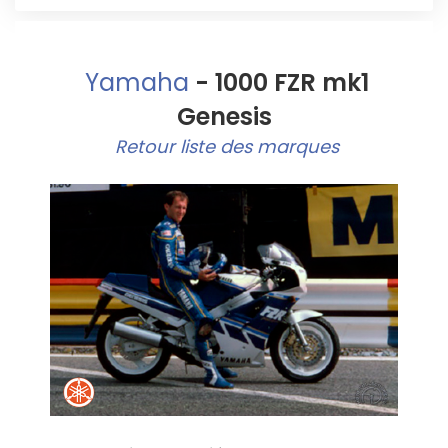
Yamaha
- 1000 FZR mk1
Genesis
Retour liste des marques