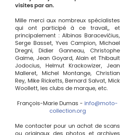
visites par an.
Mille merci aux nombreux spécialistes
qui ont participé à ce travail,, et
principalement : Albinas Baracevičius,
Serge Basset, Yves Campion, Michael
Dregni, Didier Ganneau, Christophe
Gaime, Jean Goyard, Alain et Thibault
Jodocius, Helmut Krackowizer, Jean
Malleret, Michel Montange, Christian
Rey, Mike Ricketts, Bernard Salvat, Mick
Woollett, les clubs de marque, etc.
François-Marie Dumas -
info@moto-
collection.org
Me contacter pour un achat de scans
ou originaux des photos et archives