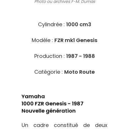
Photo ou archives
F-M. Dumas
1914
Cylindrée :
1000 cm3
Modèle :
FZR mk1 Genesis
Production :
1987 - 1988
Catégorie :
Moto Route
Yamaha
1000 FZR Genesis - 1987
Nouvelle génération
Un cadre constitué de deux