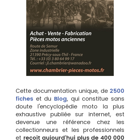
Cette documentation unique, de
2500
fiches
et du
Blog
, qui constitue sans
doute l'encyclopédie moto la plus
exhaustive publiée sur internet, est
devenue une référence chez les
collectionneurs et les professionnels
et
reçoit aujourd'hui plus de 400 000