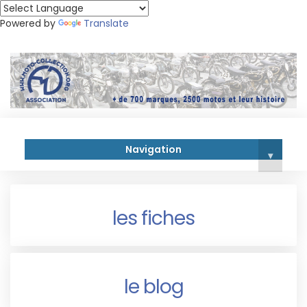
Powered by
Translate
Navigation
▾
les fiches
le blog