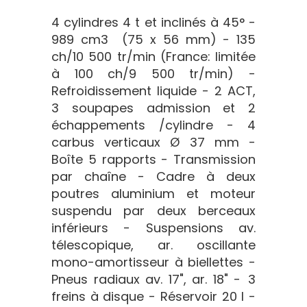
4 cylindres 4 t et inclinés à 45° -
989 cm3 (75 x 56 mm) - 135
ch/10 500 tr/min (France: limitée
à 100 ch/9 500 tr/min) -
Refroidissement liquide - 2 ACT,
3 soupapes admission et 2
échappements /cylindre - 4
carbus verticaux Ø 37 mm -
Boîte 5 rapports - Transmission
par chaîne - Cadre à deux
poutres aluminium et moteur
suspendu par deux berceaux
inférieurs - Suspensions av.
télescopique, ar. oscillante
mono-amortisseur à biellettes -
Pneus radiaux av. 17", ar. 18" - 3
freins à disque - Réservoir 20 l -