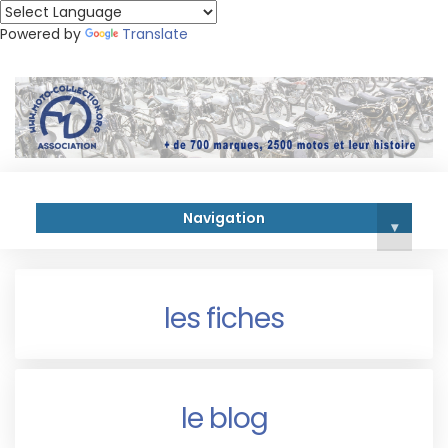
Powered by
Translate
Navigation
▾
les fiches
le blog