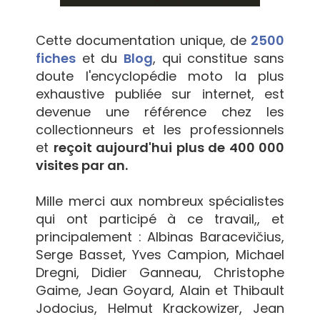
Cette documentation unique, de
2500
fiches
et du
Blog
, qui constitue sans
doute l'encyclopédie moto la plus
exhaustive publiée sur internet, est
devenue une référence chez les
collectionneurs et les professionnels
et
reçoit aujourd'hui plus de 400 000
visites par an.
Mille merci aux nombreux spécialistes
qui ont participé à ce travail,, et
principalement : Albinas Baracevičius,
Serge Basset, Yves Campion, Michael
Dregni, Didier Ganneau, Christophe
Gaime, Jean Goyard, Alain et Thibault
Jodocius, Helmut Krackowizer, Jean