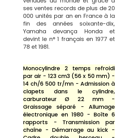
vendues au monde et grâce à
ses ventes records de plus de 20
000 unités par an en France à la
fin des années soixante-dix,
Yamaha devança Honda et
devint le n° 1 français en 1977 et
78 et 1981.
Monocylindre 2 temps refroidi
par air - 123 cm3 (56 x 50 mm) -
14 ch/6 500 tr/mn - Admission à
clapets dans le cylindre,
carburateur Ø 22 mm -
Graissage séparé - Allumage
électronique en 1980 - Boîte 6
rapports - Transmission par
chaîne - Démarrage au kick -
Cadre double berceau -