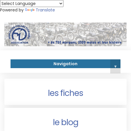
Powered by
Translate
Navigation
▾
les fiches
le blog