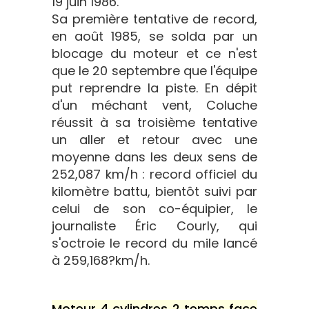
19 juin 1986.
Sa première tentative de record,
en août 1985, se solda par un
blocage du moteur et ce n'est
que le 20 septembre que l'équipe
put reprendre la piste. En dépit
d'un méchant vent, Coluche
réussit à sa troisième tentative
un aller et retour avec une
moyenne dans les deux sens de
252,087 km/h : record officiel du
kilomètre battu, bientôt suivi par
celui de son co-équipier, le
journaliste Éric Courly, qui
s'octroie le record du mile lancé
à 259,168?km/h.
Moteur 4 cylindres 2 temps face