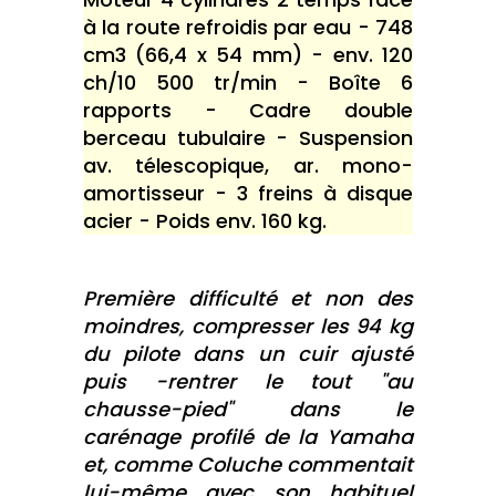
à la route refroidis par eau - 748
cm3 (66,4 x 54 mm) - env. 120
ch/10 500 tr/min - Boîte 6
rapports - Cadre double
berceau tubulaire - Suspension
av. télescopique, ar. mono-
amortisseur - 3 freins à disque
acier - Poids env. 160 kg.
Première difficulté et non des
moindres, compresser les 94 kg
du pilote dans un cuir ajusté
puis -rentrer le tout "au
chausse-pied" dans le
carénage profilé de la Yamaha
et, comme Coluche commentait
lui-même avec son habituel