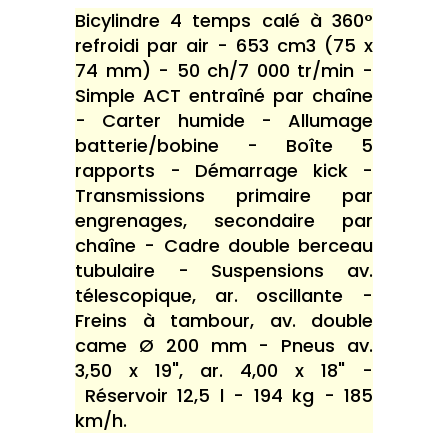
Bicylindre 4 temps calé à 360°
refroidi par air - 653 cm3 (75 x
74 mm) - 50 ch/7 000 tr/min -
Simple ACT entraîné par chaîne
- Carter humide - Allumage
batterie/bobine - Boîte 5
rapports - Démarrage kick -
Transmissions primaire par
engrenages, secondaire par
chaîne - Cadre double berceau
tubulaire - Suspensions av.
télescopique, ar. oscillante -
Freins à tambour, av. double
came Ø 200 mm - Pneus av.
3,50 x 19", ar. 4,00 x 18" -
Réservoir 12,5 l - 194 kg - 185
km/h.