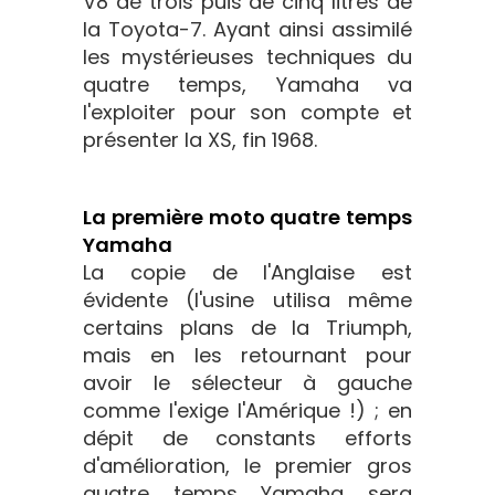
V8 de trois puis de cinq litres de
la Toyota-7. Ayant ainsi assimilé
les mystérieuses techniques du
quatre temps, Yamaha va
l'exploiter pour son compte et
présenter la XS, fin 1968.
La première moto quatre temps
Yamaha
La copie de l'Anglaise est
évidente (l'usine utilisa même
certains plans de la Triumph,
mais en les retournant pour
avoir le sélecteur à gauche
comme l'exige l'Amérique !) ; en
dépit de constants efforts
d'amélioration, le premier gros
quatre temps Yamaha sera