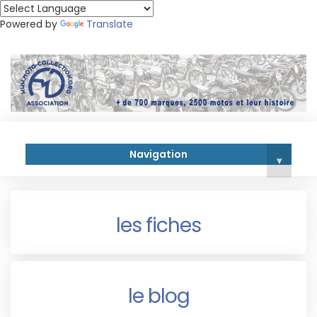
Powered by
Translate
Navigation
▾
les fiches
le blog