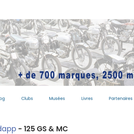
log
Clubs
Musées
Livres
Partenaires
dapp
- 125 GS & MC