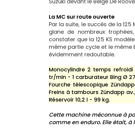
Suzuki devant le Belge De Roove
La MC sur route ouverte
Par la suite, le succès de la 12
glane de nombreux trophées, e
constater que la 125 KS modèle
même partie cycle et le même b
évidemment redoutable.
Monocylindre 2 temps refroidi
tr/min - 1 carburateur Bing Ø 
Fourche télescopique Zündapp 
Freins à tambours Zündapp av./ar
Réservoir 10,2 l - 99 kg.
Cette machine méconnue à pou
comme en enduro. Elle était, à l