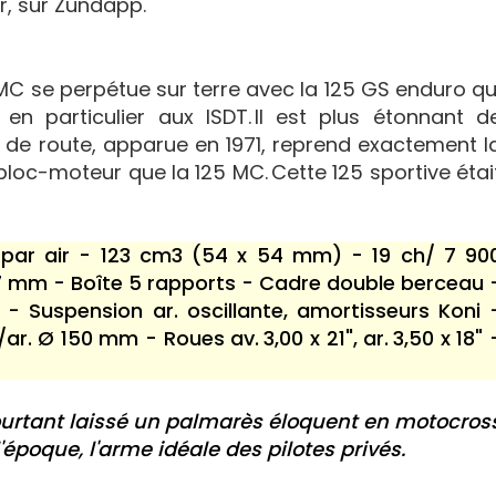
r, sur Zündapp.
5 MC se perpétue sur terre avec la 125 GS enduro qu
n particulier aux ISDT. Il est plus étonnant d
 de route, apparue en 1971, reprend exactement l
loc-moteur que la 125 MC. Cette 125 sportive étai
 par air - 123 cm3 (54 x 54 mm) - 19 ch/ 7 90
27 mm - Boîte 5 rapports - Cadre double berceau 
- Suspension ar. oscillante, amortisseurs Koni 
. Ø 150 mm - Roues av. 3,00 x 21", ar. 3,50 x 18" 
rtant laissé un palmarès éloquent en motocros
'époque, l'arme idéale des pilotes privés.