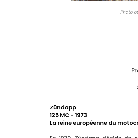
Photo ou
Pr
Zündapp
125 MC - 1973
La reine européenne du motoc