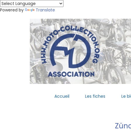
Powered by
Translate
Accueil
Les fiches
Le b
Zün