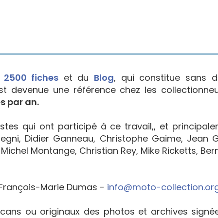
e
2500 fiches
et du
Blog
, qui constitue sans d
est devenue une référence chez les collectionne
s par an.
tes qui ont participé à ce travail,, et principal
egni, Didier Ganneau, Christophe Gaime, Jean Go
Michel Montange, Christian Rey, Mike Ricketts, Bern
François-Marie Dumas -
info@moto-collection.or
cans ou originaux des photos et archives sign