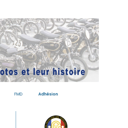
FMD
Adhésion