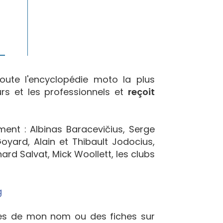
oute l'encyclopédie moto la plus
urs et les professionnels et
reçoit
ement : Albinas Baracevičius, Serge
yard, Alain et Thibault Jodocius,
ard Salvat, Mick Woollett, les clubs
g
ées de mon nom ou des fiches sur