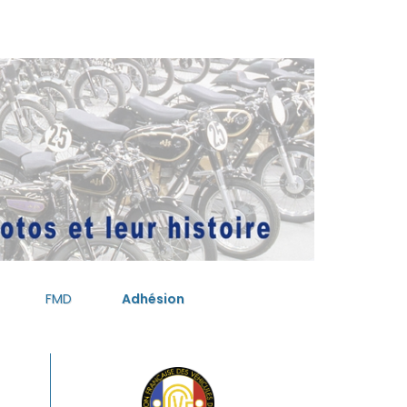
FMD
Adhésion