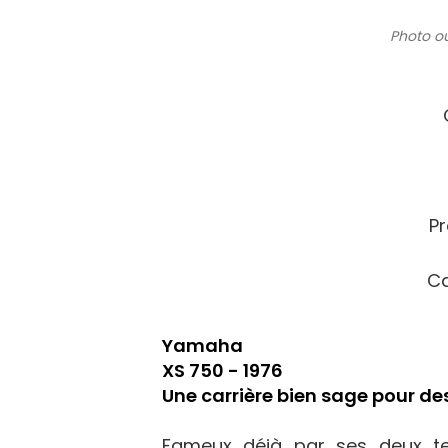
Photo ou
Pr
Ca
Yamaha
XS 750 - 1976
Une carrière bien sage pour de
Fameux déjà par ses deux te