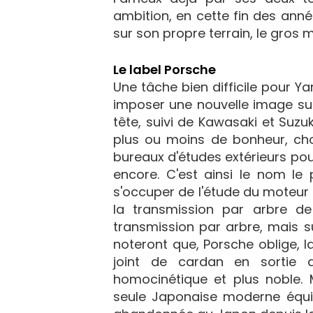
ambition, en cette fin des anné
sur son propre terrain, le gros 
Le label Porsche
Une tâche bien difficile pour Y
imposer une nouvelle image su
tête, suivi de Kawasaki et Suzu
plus ou moins de bonheur, choi
bureaux d'études extérieurs pou
encore. C'est ainsi le nom le 
s'occuper de l'étude du moteur
la transmission par arbre d
transmission par arbre, mais 
noteront que, Porsche oblige, 
joint de cardan en sortie d
homocinétique et plus noble. 
seule Japonaise moderne équip