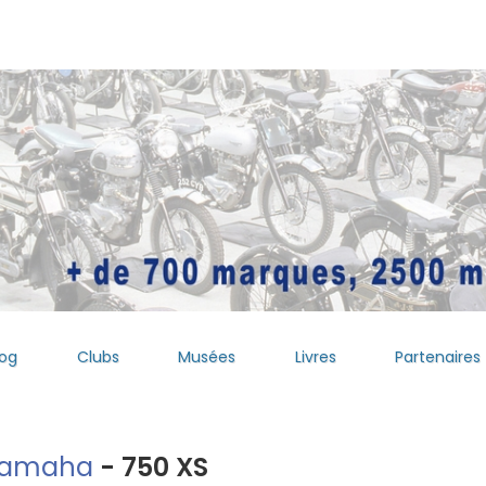
log
Clubs
Musées
Livres
Partenaires
amaha
- 750 XS