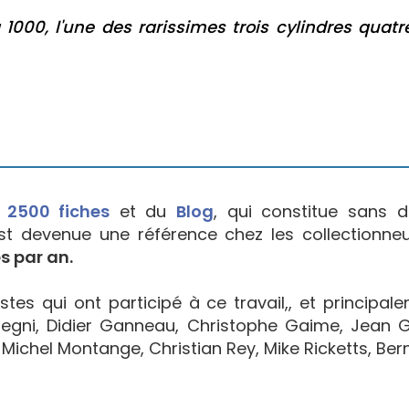
 1000, l'une des rarissimes trois cylindres quatr
e
2500 fiches
et du
Blog
, qui constitue sans d
est devenue une référence chez les collectionne
s par an.
tes qui ont participé à ce travail,, et principal
egni, Didier Ganneau, Christophe Gaime, Jean Go
Michel Montange, Christian Rey, Mike Ricketts, Bern