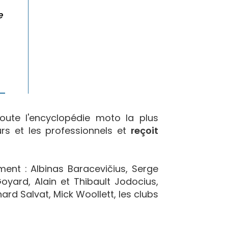
e
oute l'encyclopédie moto la plus
urs et les professionnels et
reçoit
ement : Albinas Baracevičius, Serge
yard, Alain et Thibault Jodocius,
ard Salvat, Mick Woollett, les clubs