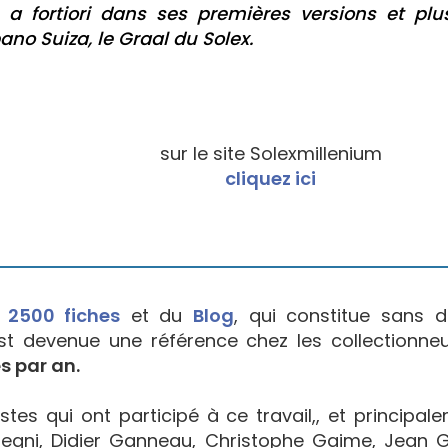
, a fortiori dans ses premières versions et plu
pano Suiza, le Graal du Solex.
sur le site Solexmillenium
cliquez ici
e
2500 fiches
et du
Blog
, qui constitue sans d
est devenue une référence chez les collectionne
s par an.
tes qui ont participé à ce travail,, et principal
egni, Didier Ganneau, Christophe Gaime, Jean Go