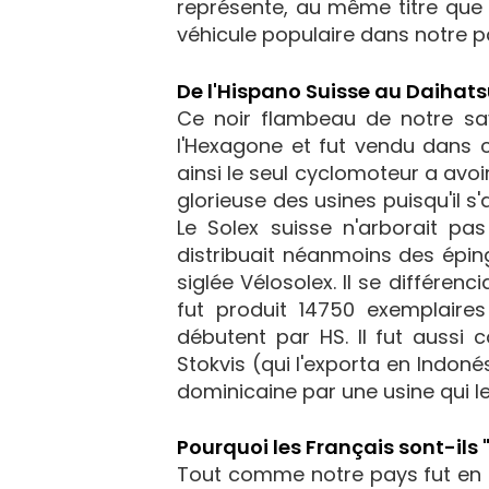
représente, au même titre que l
véhicule populaire dans notre p
De l'Hispano Suisse au Daihat
Ce noir flambeau de notre sav
l'Hexagone et fut vendu dans 
ainsi le seul cyclomoteur a avoir
glorieuse des usines puisqu'il 
Le Solex suisse n'arborait p
distribuait néanmoins des épin
siglée Vélosolex. Il se différenci
fut produit 14750 exemplair
débutent par HS. Il fut aussi 
Stokvis (qui l'exporta en Indo
dominicaine par une usine qui le
Pourquoi les Français sont-ils "
Tout comme notre pays fut en a