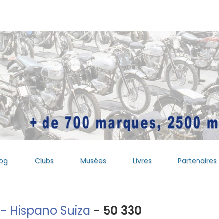
log
Clubs
Musées
Livres
Partenaires
 - Hispano Suiza
- 50 330