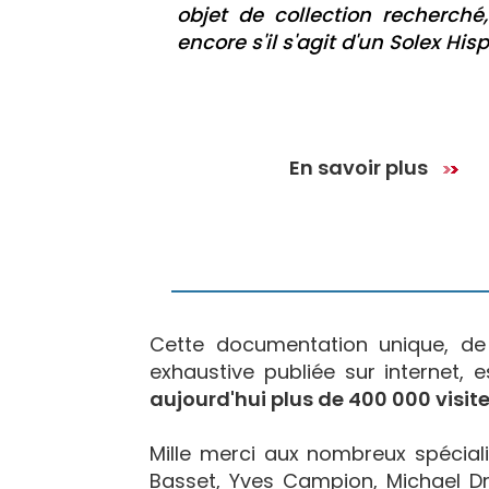
objet de collection recherché
encore s'il s'agit d'un Solex His
En savoir plus
Cette documentation unique, d
exhaustive publiée sur internet, 
aujourd'hui plus de 400 000 visite
Mille merci aux nombreux spécialis
Basset, Yves Campion, Michael Dr