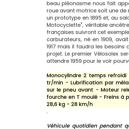
beau pléonasme nous fait appel
roue avant motrice soit une de no
un prototype en 1895 et, au salo
Motocyclette", véritable ancêtr
françaises suivront cet exemple
carburateurs, né en 1909, avait
1917 mais il faudra les besoins
projet. Le premier Vélosolex s
attendre 1959 pour le voir pour
Monocylindre 2 temps refroidi
tr/min - Lubrification par mé
sur le pneu avant - Moteur rel
fourche en T moulé - Freins à pa
28,6 kg - 28 km/h
.
Véhicule quotidien pendant qu