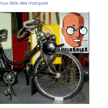
our liste des marques