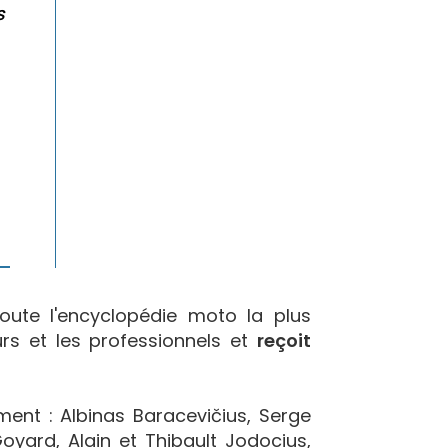
s
oute l'encyclopédie moto la plus
urs et les professionnels et
reçoit
ement : Albinas Baracevičius, Serge
yard, Alain et Thibault Jodocius,