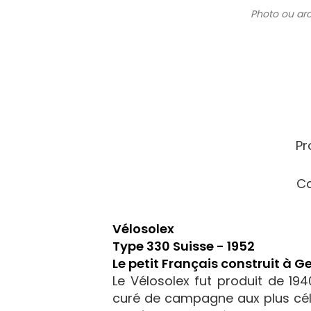
Photo ou ar
Pr
Ca
Vélosolex
Type 330 Suisse - 1952
Le petit Français construit à 
Le Vélosolex fut produit de 194
curé de campagne aux plus célèb