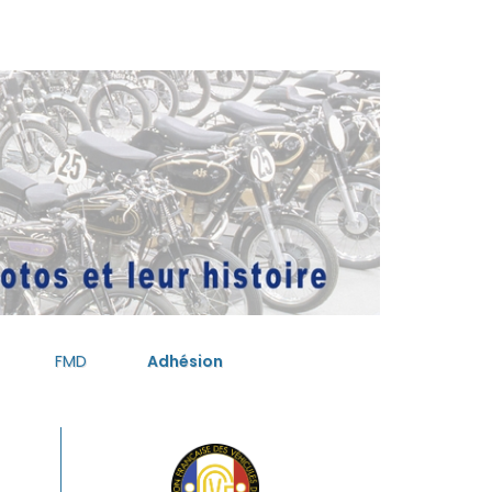
FMD
Adhésion