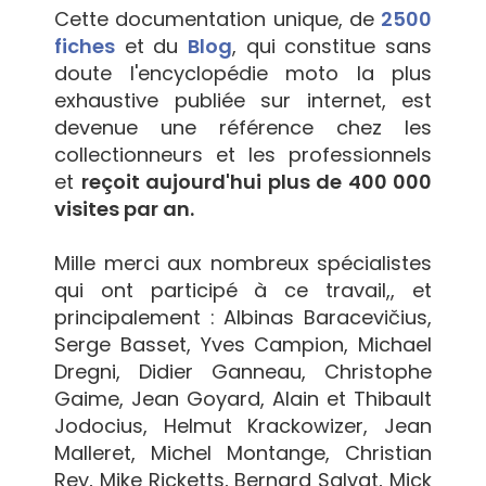
Cette documentation unique, de
2500
fiches
et du
Blog
, qui constitue sans
doute l'encyclopédie moto la plus
exhaustive publiée sur internet, est
devenue une référence chez les
collectionneurs et les professionnels
et
reçoit aujourd'hui plus de 400 000
visites par an.
Mille merci aux nombreux spécialistes
qui ont participé à ce travail,, et
principalement : Albinas Baracevičius,
Serge Basset, Yves Campion, Michael
Dregni, Didier Ganneau, Christophe
Gaime, Jean Goyard, Alain et Thibault
Jodocius, Helmut Krackowizer, Jean
Malleret, Michel Montange, Christian
Rey, Mike Ricketts, Bernard Salvat, Mick