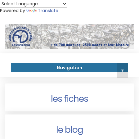
Powered by
Translate
Navigation
▾
les fiches
le blog