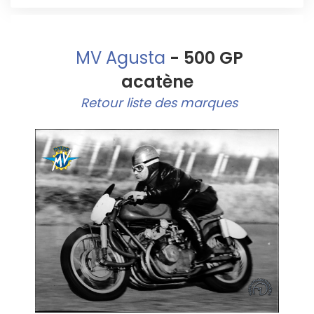
MV Agusta
- 500 GP
acatène
Retour liste des marques