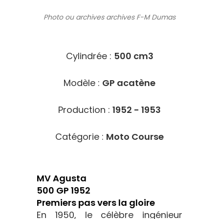
Photo ou archives
archives F-M Dumas
1614
Cylindrée :
500 cm3
Modèle :
GP acatène
Production :
1952 - 1953
Catégorie :
Moto Course
MV Agusta
500 GP 1952
Premiers pas vers la gloire
En 1950, le célèbre ingénieur