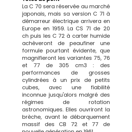
La C 70 sera réservée au marché
japonais, mais sa version C 71 à
démarreur électrique arrivera en
Europe en 1959. La CS 71 de 20
ch puis les C 72 à carter humide
achèveront de peaufiner une
formule pourtant évidente, que
magnifieront les variantes 75, 76
et 77 de 305 cm3 : des
performances de grosses
cylindrées à un prix de petits
cubes, avec une fiabilité
inconnue jusqu'alors malgré des
régimes de rotation
astronomiques. Elles ouvriront la
brèche, avant le débarquement
massif des CB 72 et 77 de
nouvelle génération en 1961.