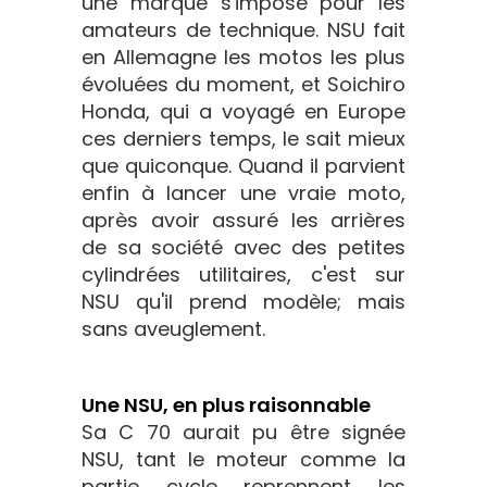
une marque s'impose pour les
amateurs de technique. NSU fait
en Allemagne les motos les plus
évoluées du moment, et Soichiro
Honda, qui a voyagé en Europe
ces derniers temps, le sait mieux
que quiconque. Quand il parvient
enfin à lancer une vraie moto,
après avoir assuré les arrières
de sa société avec des petites
cylindrées utilitaires, c'est sur
NSU qu'il prend modèle; mais
sans aveuglement.
Une NSU, en plus raisonnable
Sa C 70 aurait pu être signée
NSU, tant le moteur comme la
partie cycle reprennent les