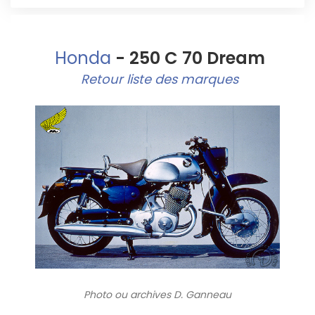
Honda
- 250 C 70 Dream
Retour liste des marques
Photo ou archives
D. Ganneau
2007