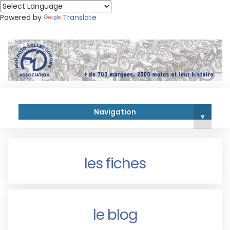
Powered by
Translate
Navigation
▾
les fiches
le blog