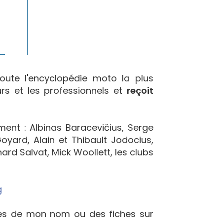
oute l'encyclopédie moto la plus
urs et les professionnels et
reçoit
ement : Albinas Baracevičius, Serge
yard, Alain et Thibault Jodocius,
ard Salvat, Mick Woollett, les clubs
g
ées de mon nom ou des fiches sur