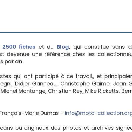
e
2500 fiches
et du
Blog
, qui constitue sans d
est devenue une référence chez les collectionne
s par an.
tes qui ont participé à ce travail,, et principal
egni, Didier Ganneau, Christophe Gaime, Jean Go
Michel Montange, Christian Rey, Mike Ricketts, Bern
François-Marie Dumas -
info@moto-collection.or
cans ou originaux des photos et archives sign