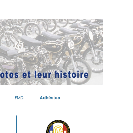
FMD
Adhésion