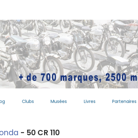
log
Clubs
Musées
Livres
Partenaires
onda
- 50 CR 110