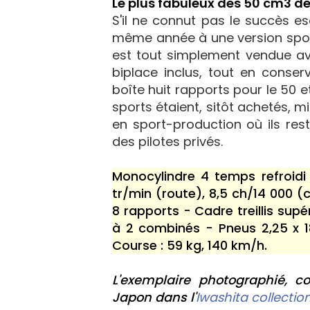
Le plus fabuleux des 50 cm3 de
S'il ne connut pas le succès 
même année à une version sport
est tout simplement vendue av
biplace inclus, tout en conse
boîte huit rapports pour le 50 e
sports étaient, sitôt achetés, m
en sport-production où ils re
des pilotes privés.
Monocylindre 4 temps refroidi
tr/min (route), 8,5 ch/14 000 
8 rapports - Cadre treillis supé
à 2 combinés - Pneus 2,25 x 1
Course : 59 kg, 140 km/h.
L'exemplaire photographié, c
Japon dans l'
Iwashita collectio