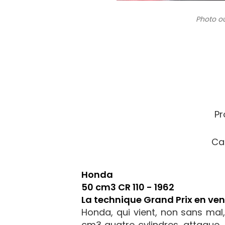
Photo ou
Pr
Ca
Honda
50 cm3 CR 110 - 1962
La technique Grand Prix en vent
Honda, qui vient, non sans mal
cm3 quatre cylindres, attaque, 