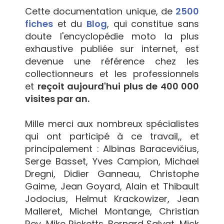
Cette documentation unique, de
2500
fiches
et du
Blog
, qui constitue sans
doute l'encyclopédie moto la plus
exhaustive publiée sur internet, est
devenue une référence chez les
collectionneurs et les professionnels
et
reçoit aujourd'hui plus de 400 000
visites par an.
Mille merci aux nombreux spécialistes
qui ont participé à ce travail,, et
principalement : Albinas Baracevičius,
Serge Basset, Yves Campion, Michael
Dregni, Didier Ganneau, Christophe
Gaime, Jean Goyard, Alain et Thibault
Jodocius, Helmut Krackowizer, Jean
Malleret, Michel Montange, Christian
Rey, Mike Ricketts, Bernard Salvat, Mick