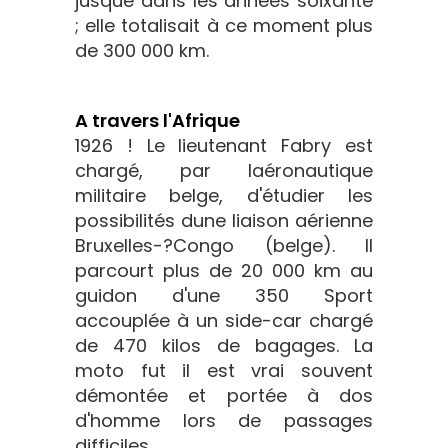
jusque dans les années soixante
; elle totalisait à ce moment plus
de 300 000 km.
A travers l'Afrique
1926 ! Le lieutenant Fabry est
chargé, par laéronautique
militaire belge, d'étudier les
possibilités dune liaison aérienne
Bruxelles-?Congo (belge). Il
parcourt plus de 20 000 km au
guidon d'une 350 Sport
accouplée à un side-car chargé
de 470 kilos de bagages. La
moto fut il est vrai souvent
démontée et portée à dos
d'homme lors de passages
difficiles.