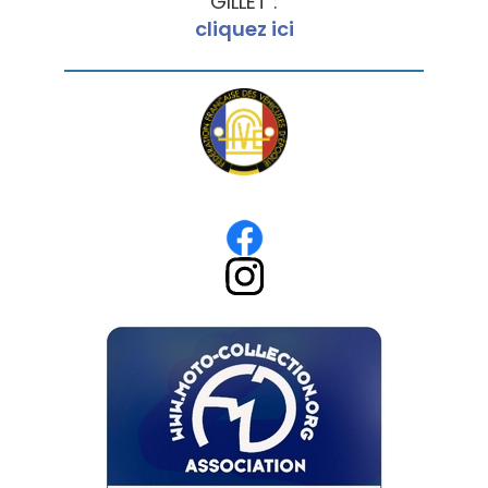
GILLET :
cliquez ici