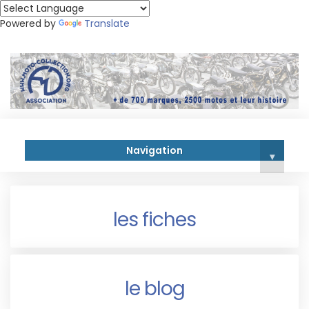
Powered by
Translate
Navigation
▾
les fiches
le blog