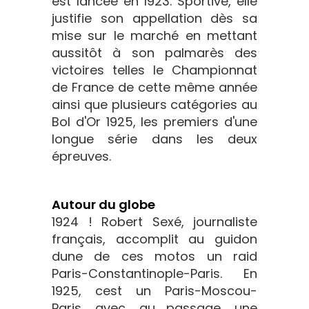
est lancée en 1923. Sportive, elle
justifie son appellation dès sa
mise sur le marché en mettant
aussitôt à son palmarès des
victoires telles le Championnat
de France de cette même année
ainsi que plusieurs catégories au
Bol d'Or 1925, les premiers d'une
longue série dans les deux
épreuves.
Autour du globe
1924 ! Robert Sexé, journaliste
français, accomplit au guidon
dune de ces motos un raid
Paris-Constantinople-Paris. En
1925, cest un Paris-Moscou-
Paris, avec, au passage, une