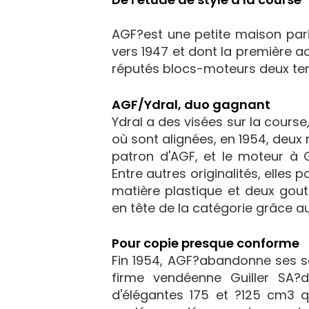
AGF?est une petite maison pari
vers 1947 et dont la première ac
réputés blocs-moteurs deux tem
AGF/Ydral, duo gagnant
Ydral a des visées sur la course
où sont alignées, en 1954, deux 
patron d'AGF, et le moteur à G
Entre autres originalités, elles
matière plastique et deux goutti
en tête de la catégorie grâce 
Pour copie presque conforme
Fin 1954, AGF?abandonne ses sc
firme vendéenne Guiller SA?
d'élégantes 175 et ?125 cm3 qu