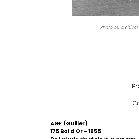
Photo ou archives
Pr
Ca
AGF (Guiller)
175 Bol d'Or - 1955
De l'étude de style à la course