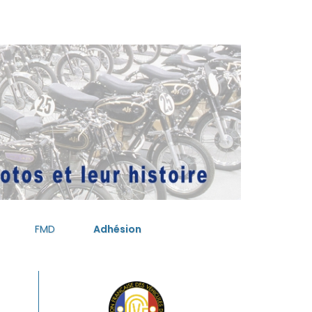
FMD
Adhésion