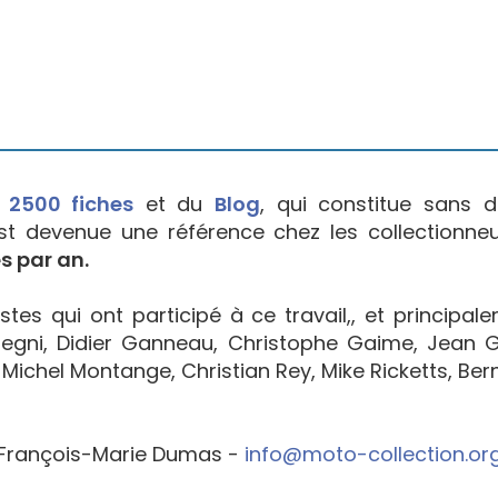
e
2500 fiches
et du
Blog
, qui constitue sans d
est devenue une référence chez les collectionne
s par an.
tes qui ont participé à ce travail,, et principal
egni, Didier Ganneau, Christophe Gaime, Jean Go
Michel Montange, Christian Rey, Mike Ricketts, Bern
François-Marie Dumas -
info@moto-collection.or