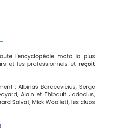
oute l'encyclopédie moto la plus
urs et les professionnels et
reçoit
ement : Albinas Baracevičius, Serge
yard, Alain et Thibault Jodocius,
ard Salvat, Mick Woollett, les clubs
g