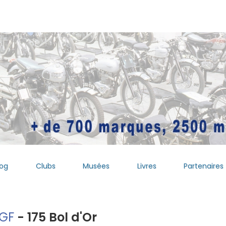
log
Clubs
Musées
Livres
Partenaires
GF
- 175 Bol d'Or