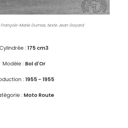
François-Marie Dumas, texte Jean Goyard
3519
Cylindrée :
175 cm3
Modèle :
Bol d'Or
oduction :
1955 - 1955
tégorie :
Moto Route