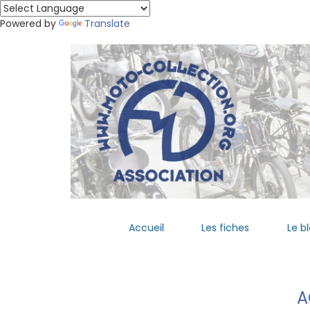
Powered by
Translate
Accueil
Les fiches
Le b
A