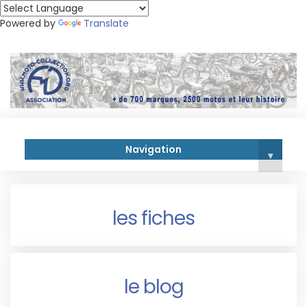
Powered by
Translate
Navigation
▾
les fiches
le blog