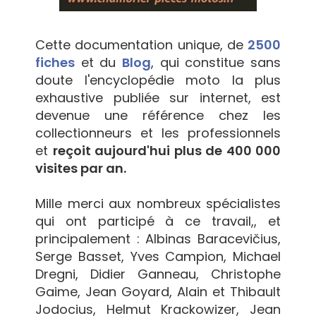
Cette documentation unique, de
2500
fiches
et du
Blog
, qui constitue sans
doute l'encyclopédie moto la plus
exhaustive publiée sur internet, est
devenue une référence chez les
collectionneurs et les professionnels
et
reçoit aujourd'hui plus de 400 000
visites par an.
Mille merci aux nombreux spécialistes
qui ont participé à ce travail,, et
principalement : Albinas Baracevičius,
Serge Basset, Yves Campion, Michael
Dregni, Didier Ganneau, Christophe
Gaime, Jean Goyard, Alain et Thibault
Jodocius, Helmut Krackowizer, Jean