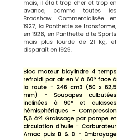
mais, il était trop cher et trop en
avance, comme toutes les
Bradshaw. Commercialisée en
1927, la Panthette se transforme,
en 1928, en Panthette dite Sports
mais plus lourde de 21 kg, et
disparaît en 1929.
Bloc moteur bicylindre 4 temps
refroidi par air en V à 60° face à
la route - 246 cm3 (50 x 62,5
mm) - Soupapes culbutées
inclinées à 90° et culasses
hémisphériques - Compression
5,6 à?1 Graissage par pompe et
circulation d'huile - Carburateur
Amac puis B & B - Embrayage