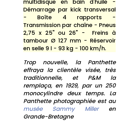
multidisque en bain d'huile -
Démarrage par kick transversal
- Boîte 4 rapports -
Transmission par chaîne - Pneus
2,75 x 25" ou 26" - Freins à
tambour Ø 127 mm - Réservoir
en selle 9 l - 93 kg - 100 km/h.
Trop nouvelle, la Panthette
effraya la clientèle visée, très
traditionnelle, et P&M la
remplaça, en 1929, par un 250
monocylindre deux temps. La
Panthette photographiée est au
musée Sammy Miller
en
Grande-Bretagne