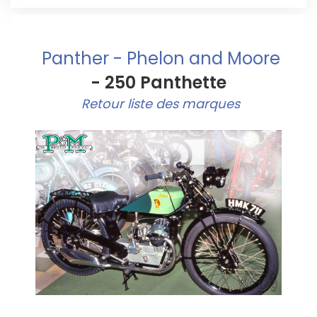
Panther - Phelon and Moore
- 250 Panthette
Retour liste des marques