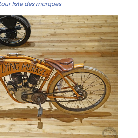
our liste des marques