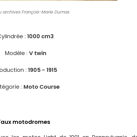
 archives
François-Marie Dumas
4104
ylindrée :
1000 cm3
Modèle :
V twin
oduction :
1905 - 1915
tégorie :
Moto Course
qu'aux motodromes