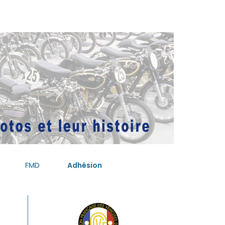
FMD
Adhésion