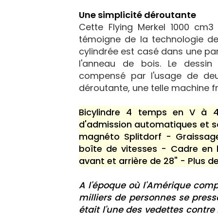
Une simplicité déroutante
Cette Flying Merkel 1000 cm3 d
témoigne de la technologie de
cylindrée est casé dans une part
l'anneau de bois. Le dessi
compensé par l'usage de deux
déroutante, une telle machine fr
Bicylindre 4 temps en V à 
d'admission automatiques et s
magnéto Splitdorf - Graissag
boîte de vitesses - Cadre en 
avant et arrière de 28" - Plus d
A l'époque où l'Amérique comp
milliers de personnes se press
était l'une des vedettes contre 