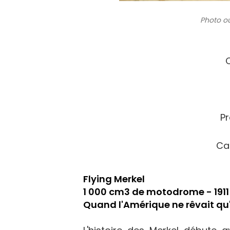
Photo ou
C
Pr
Ca
Flying Merkel
1 000 cm3 de motodrome - 1911
Quand l'Amérique ne rêvait 