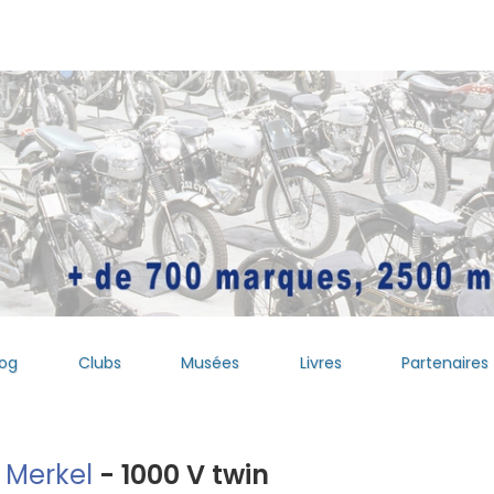
log
Clubs
Musées
Livres
Partenaires
 Merkel
- 1000 V twin