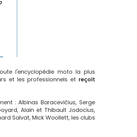
p
oute l'encyclopédie moto la plus
urs et les professionnels et
reçoit
ement : Albinas Baracevičius, Serge
yard, Alain et Thibault Jodocius,
ard Salvat, Mick Woollett, les clubs