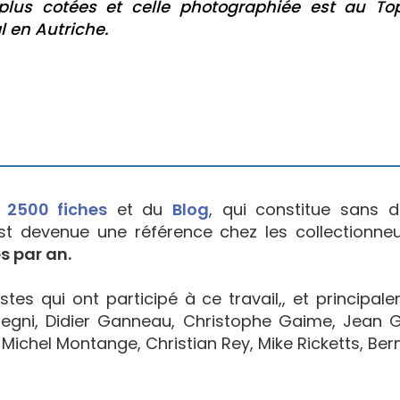
plus cotées et celle photographiée est au To
en Autriche.
e
2500 fiches
et du
Blog
, qui constitue sans d
est devenue une référence chez les collectionne
s par an.
tes qui ont participé à ce travail,, et principal
egni, Didier Ganneau, Christophe Gaime, Jean Go
Michel Montange, Christian Rey, Mike Ricketts, Bern