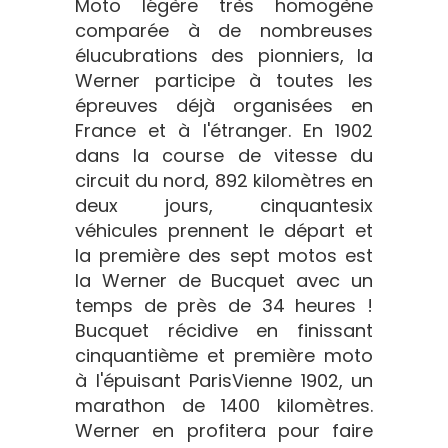
Moto légère très homogène
comparée à de nombreuses
élucubrations des pionniers, la
Werner participe à toutes les
épreuves déjà organisées en
France et à l'étranger. En 1902
dans la course de vitesse du
circuit du nord, 892 kilomètres en
deux jours, cinquantesix
véhicules prennent le départ et
la première des sept motos est
la Werner de Bucquet avec un
temps de près de 34 heures !
Bucquet récidive en finissant
cinquantième et première moto
à l'épuisant ParisVienne 1902, un
marathon de 1400 kilomètres.
Werner en profitera pour faire