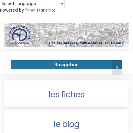
Powered by
Translate
Navigation
▾
les fiches
le blog