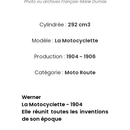
Photo ou archives
François-Marie Dumas
512
Cylindrée :
292 cm3
Modèle :
La Motocyclette
Production :
1904 - 1906
Catégorie :
Moto Route
Werner
La Motocyclette - 1904
Elle réunit toutes les inventions
de son époque