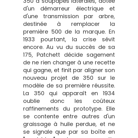
350 à soupapes latérales, dotée
d'un démarreur électrique et
d'une transmission par arbre,
destinée à remplacer la
première 500 de la marque. En
1933 pourtant, la crise sévit
encore. Au vu du succès de sa
175, Patchett décide sagement
de ne rien changer à une recette
qui gagne, et finit par aligner son
nouveau projet de 350 sur le
modèle de sa première réussite.
La 350 qui apparaît en 1934
oublie donc les coûteux
raffinements du prototype. Elle
se contente entre autres d'un
graissage à huile perdue, et ne
se signale que par sa boîte en