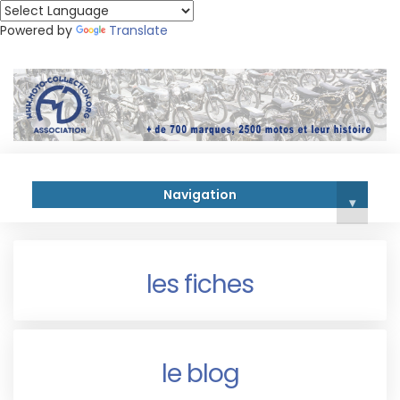
Powered by
Translate
Navigation
▾
les fiches
le blog