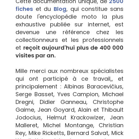
Cette documentation unique, de
2500
fiches
et du
Blog
, qui constitue sans
doute l'encyclopédie moto la plus
exhaustive publiée sur internet, est
devenue une référence chez les
collectionneurs et les professionnels
et
reçoit aujourd'hui plus de 400 000
visites par an.
Mille merci aux nombreux spécialistes
qui ont participé à ce travail,, et
principalement : Albinas Baracevičius,
Serge Basset, Yves Campion, Michael
Dregni, Didier Ganneau, Christophe
Gaime, Jean Goyard, Alain et Thibault
Jodocius, Helmut Krackowizer, Jean
Malleret, Michel Montange, Christian
Rey, Mike Ricketts, Bernard Salvat, Mick