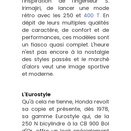
l'inspiration de l'ingénieur S.
Irimajiri, de lancer une mode
rétro avec les 250 et
400 T.
En
dépit de leurs multiples qualités
de caractère, de confort et de
performances, ces modèles sont
un fiasco quasi complet. L'heure
n'est pas encore à la nostalgie
des styles passés et le marché
d'alors veut une image sportive
et moderne.
L'Eurostyle
Qu'à cela ne tienne, Honda revoit
sa copie et présente, dès 1978,
sa gamme Eurostyle qui, de la
250 N bicylindre à la CB 900 Bol
d'Or, offre un look spécialement