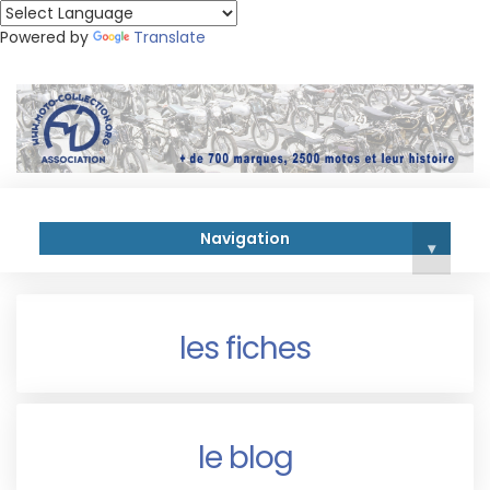
Powered by
Translate
Navigation
▾
les fiches
le blog