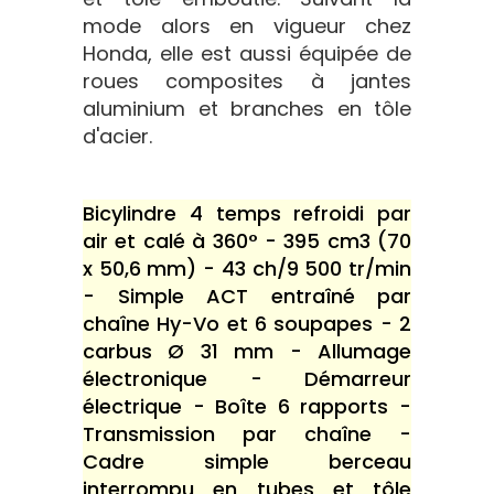
mode alors en vigueur chez
Honda, elle est aussi équipée de
roues composites à jantes
aluminium et branches en tôle
d'acier.
Bicylindre 4 temps refroidi par
air et calé à 360° - 395 cm3 (70
x 50,6 mm) - 43 ch/9 500 tr/min
- Simple ACT entraîné par
chaîne Hy-Vo et 6 soupapes - 2
carbus Ø 31 mm - Allumage
électronique - Démarreur
électrique - Boîte 6 rapports -
Transmission par chaîne -
Cadre simple berceau
interrompu en tubes et tôle