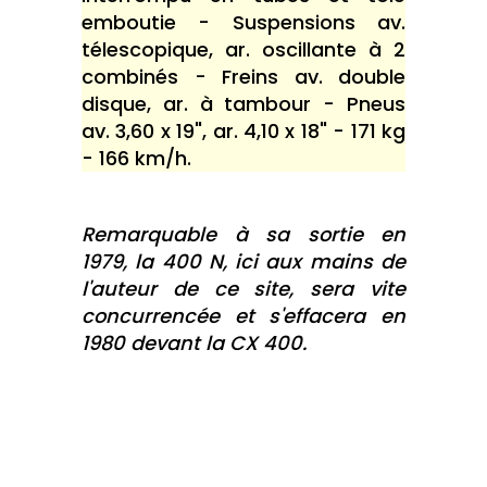
emboutie - Suspensions av.
télescopique, ar. oscillante à 2
combinés - Freins av. double
disque, ar. à tambour - Pneus
av. 3,60 x 19", ar. 4,10 x 18" - 171 kg
- 166 km/h.
Remarquable à sa sortie en
1979, la 400 N, ici aux mains de
l'auteur de ce site, sera vite
concurrencée et s'effacera en
1980 devant la CX 400.