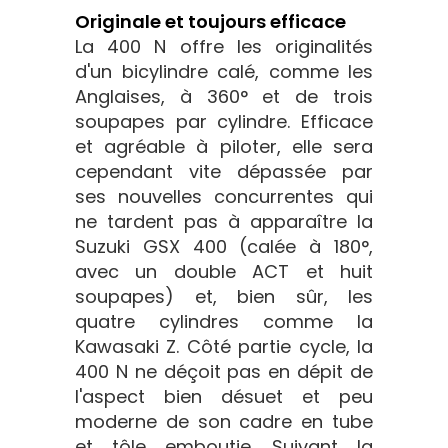
Originale et toujours efficace
La 400 N offre les originalités
d'un bicylindre calé, comme les
Anglaises, à 360° et de trois
soupapes par cylindre. Efficace
et agréable à piloter, elle sera
cependant vite dépassée par
ses nouvelles concurrentes qui
ne tardent pas à apparaître la
Suzuki GSX 400 (calée à 180°,
avec un double ACT et huit
soupapes) et, bien sûr, les
quatre cylindres comme la
Kawasaki Z. Côté partie cycle, la
400 N ne déçoit pas en dépit de
l'aspect bien désuet et peu
moderne de son cadre en tube
et tôle emboutie. Suivant la